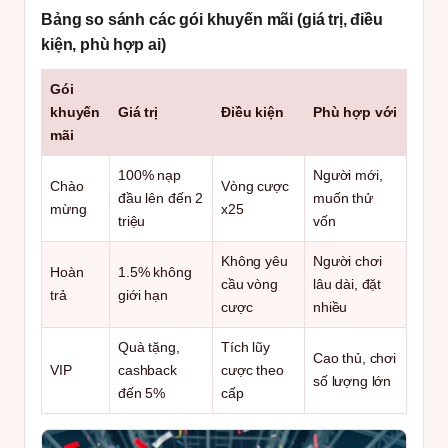
Bảng so sánh các gói khuyến mãi (giá trị, điều
kiện, phù hợp ai)
Gói
khuyến
Giá trị
Điều kiện
Phù hợp với
mãi
100% nạp
Người mới,
Chào
Vòng cược
đầu lên đến 2
muốn thử
mừng
x25
triệu
vốn
Không yêu
Người chơi
Hoàn
1.5% không
cầu vòng
lâu dài, đặt
trả
giới hạn
cược
nhiều
Quà tặng,
Tích lũy
Cao thủ, chơi
VIP
cashback
cược theo
số lượng lớn
đến 5%
cấp