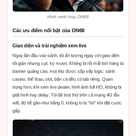
Hình minh hoạ: ON68
Các ưu điểm nổi bật của ON68
Giao diện và trải nghiệm xem live
Ngay lần đầu vào sảnh, tôi ấn tượng ngay với giao diện
tối giản nhưng cực kỳ mượt. Không bị rối mắt bởi hàng tá
banner quảng cáo, mọi thứ được sắp xếp logic: sảnh
casino, thể thao, slot, bắn cá đều có tab riêng. Quan
trọng hơn, khi xem live dealer, hình ảnh full HD, không bị
giật hình hay delay. Tôi đã test thử trên cả mạng 4G lẫn
wifi, độ trễ gần như bằng 0, không lo bị "hớ" khi đặt cược
gấp.