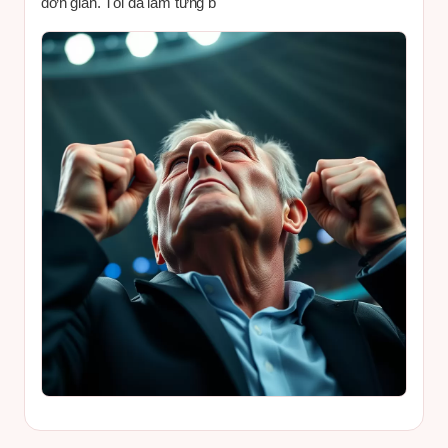
đơn giản. Tôi đã làm từng b