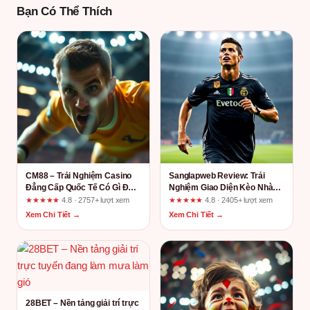
Bạn Có Thể Thích
CM88 – Trải Nghiệm Casino
Sanglapweb Review: Trải
Đẳng Cấp Quốc Tế Có Gì Đặc
Nghiệm Giao Diện Kèo Nhà
Biệt?
Cái Đột Phá
★★★★★
4.8 · 2757+ lượt xem
★★★★★
4.8 · 2405+ lượt xem
Xem Chi Tiết →
Xem Chi Tiết →
28BET – Nền tảng giải trí trực