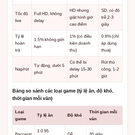
HD nhưng
SD, có độ
Tốc độ
Full HD, không
giật hình giờ
trễ 2-3
live
delay
cao điểm
giây
Tỷ lệ
1% (có điều
0.8% (chỉ
1.5% không giới
hoàn
kiện doanh
áp dụng
hạn
trả
thu)
thua)
Có thể bị
Rút thủ
Tự động, dưới 5
Nạp/rút
delay 15-30
công, 1-2
phút
phút
giờ
Bảng so sánh các loại game (tỷ lệ ăn, độ khó,
thời gian mỗi ván)
Loại
Thời gian mỗi
Tỷ lệ ăn
Độ khó
game
ván
1:0.95
Baccarat
Dễ
30 giây