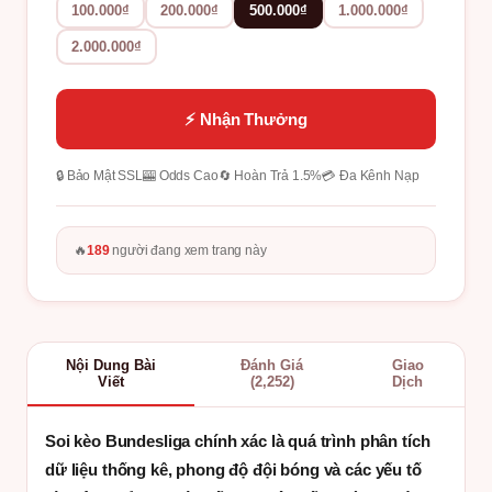
100.000₫
200.000₫
500.000₫
1.000.000₫
2.000.000₫
⚡ Nhận Thưởng
🔒 Bảo Mật SSL
🎰 Odds Cao
🔄 Hoàn Trả 1.5%
💳 Đa Kênh Nạp
🔥
189
người đang xem trang này
Nội Dung Bài
Đánh Giá
Giao
Viết
(2,252)
Dịch
Soi kèo Bundesliga chính xác là quá trình phân tích
dữ liệu thống kê, phong độ đội bóng và các yếu tố