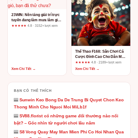
23WIN: Nền tảng giải trí trực
tuyến đang làm mưa làm gió,
bạn đã thử chưa?
★★★★★
4.8 · 3152+ lượt xem
Thể Thao F168: Sân Chơi Cá
Cược Đỉnh Cao Cho Dân Mê
Thể Thao
★★★★★
4.8 · 2189+ lượt xem
Xem Chi Tiết →
Xem Chi Tiết →
BẠN CÓ THỂ THÍCH
🎰
Sunwin Keo Bong Da De Trung Bi Quyet Chon Keo
Thong Minh Cho Nguoi Moi MiLb1f
🎰
SV88.florist có những game đổi thưởng nào nổi
bật? – Góc nhìn từ người chơi lâu năm
🎰
S8 Vong Quay May Man Mien Phi Co Hoi Nhan Qua