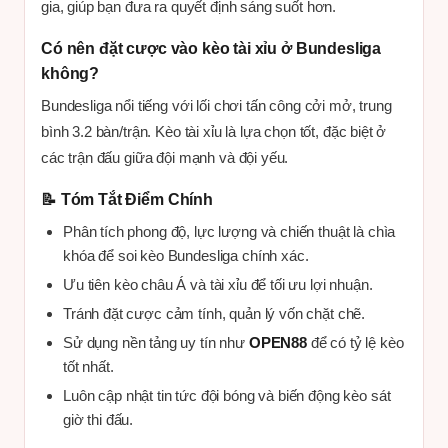
gia, giúp bạn đưa ra quyết định sáng suốt hơn.
Có nên đặt cược vào kèo tài xỉu ở Bundesliga
không?
Bundesliga nổi tiếng với lối chơi tấn công cởi mở, trung
bình 3.2 bàn/trận. Kèo tài xỉu là lựa chọn tốt, đặc biệt ở
các trận đấu giữa đội mạnh và đội yếu.
📝 Tóm Tắt Điểm Chính
Phân tích phong độ, lực lượng và chiến thuật là chìa
khóa để soi kèo Bundesliga chính xác.
Ưu tiên kèo châu Á và tài xỉu để tối ưu lợi nhuận.
Tránh đặt cược cảm tính, quản lý vốn chặt chẽ.
Sử dụng nền tảng uy tín như
OPEN88
để có tỷ lệ kèo
tốt nhất.
Luôn cập nhật tin tức đội bóng và biến động kèo sát
giờ thi đấu.