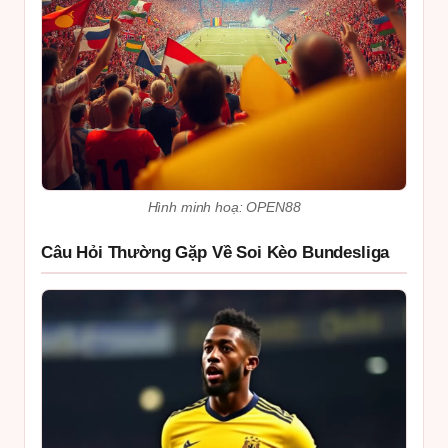
Hình minh hoạ: OPEN88
Câu Hỏi Thường Gặp Về Soi Kèo Bundesliga