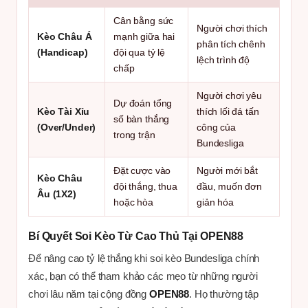
Cân bằng sức
Người chơi thích
Kèo Châu Á
mạnh giữa hai
phân tích chênh
(Handicap)
đội qua tỷ lệ
lệch trình độ
chấp
Người chơi yêu
Dự đoán tổng
Kèo Tài Xỉu
thích lối đá tấn
số bàn thắng
(Over/Under)
công của
trong trận
Bundesliga
Đặt cược vào
Người mới bắt
Kèo Châu
đội thắng, thua
đầu, muốn đơn
Âu (1X2)
hoặc hòa
giản hóa
Bí Quyết Soi Kèo Từ Cao Thủ Tại OPEN88
Để nâng cao tỷ lệ thắng khi soi kèo Bundesliga chính
xác, bạn có thể tham khảo các mẹo từ những người
chơi lâu năm tại cộng đồng
OPEN88
. Họ thường tập