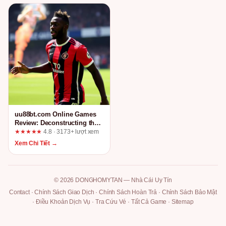
uu88bt.com Online Games
Review: Deconstructing the
Promises Behind the Lobby
★★★★★
4.8 · 3173+ lượt xem
Xem Chi Tiết →
© 2026 DONGHOMYTAN — Nhà Cái Uy Tín
Contact
·
Chính Sách Giao Dịch
·
Chính Sách Hoàn Trả
·
Chính Sách Bảo Mật
·
Điều Khoản Dịch Vụ
·
Tra Cứu Vé
·
Tất Cả Game
·
Sitemap