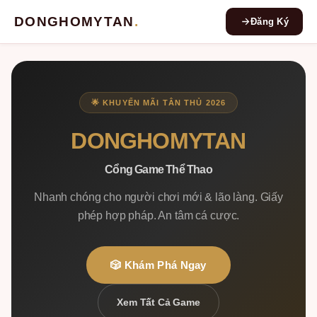
DONGHOMYTAN
.
Đăng Ký
🌟 KHUYẾN MÃI TÂN THỦ 2026
DONGHOMYTAN
Cổng Game Thể Thao
Nhanh chóng cho người chơi mới & lão làng. Giấy
phép hợp pháp. An tâm cá cược.
🎲 Khám Phá Ngay
Xem Tất Cả Game