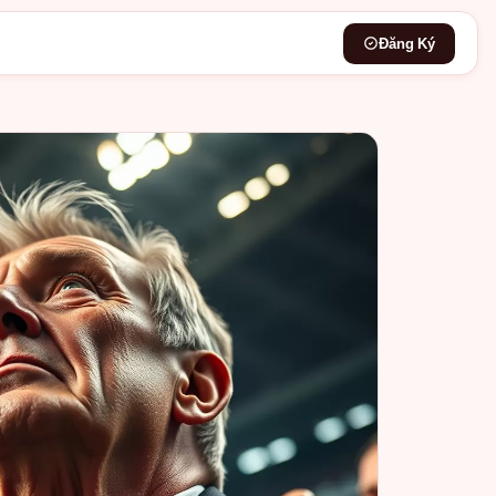
Đăng Ký