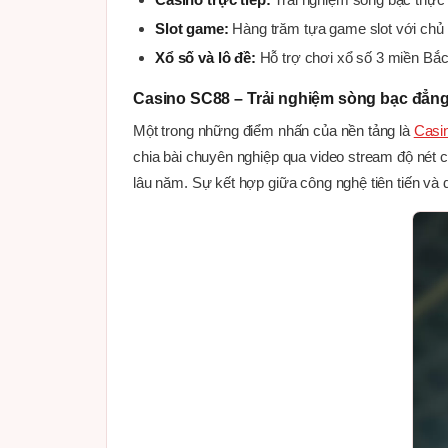
Slot game:
Hàng trăm tựa game slot với chủ đ
Xổ số và lô đề:
Hỗ trợ chơi xổ số 3 miền Bắc,
Casino SC88 – Trải nghiệm sòng bạc đẳn
Một trong những điểm nhấn của nền tảng là
Casi
chia bài chuyên nghiệp qua video stream độ nét
lâu năm. Sự kết hợp giữa công nghệ tiên tiến và 