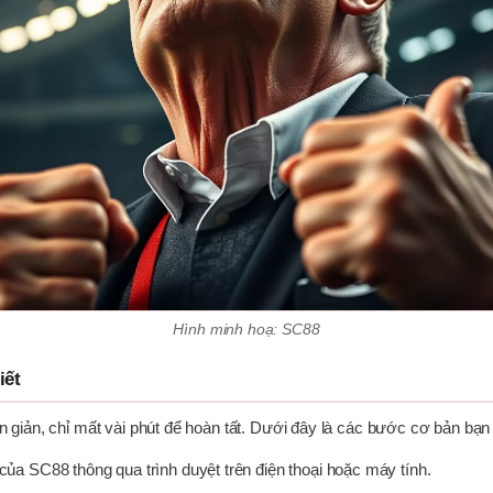
Hình minh hoạ: SC88
iết
 giản, chỉ mất vài phút để hoàn tất. Dưới đây là các bước cơ bản bạn
ủa SC88 thông qua trình duyệt trên điện thoại hoặc máy tính.