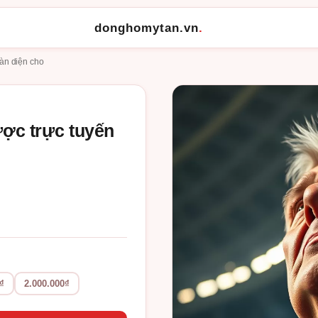
donghomytan.vn
.
oàn diện cho
ược trực tuyến
₫
2.000.000₫