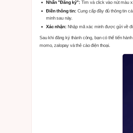
Nhấn "Đăng ký":
Tìm và click vào nút màu x
Điền thông tin:
Cung cấp đầy đủ thông tin cá 
minh sau này.
Xác nhận:
Nhập mã xác minh được gửi về điện
Sau khi đăng ký thành công, bạn có thể tiến hành
momo, zalopay và thẻ cào điện thoại.