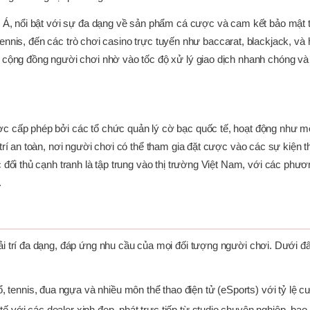
âu Á, nổi bật với sự đa dạng về sản phẩm cá cược và cam kết bảo mật 
á, tennis, đến các trò chơi casino trực tuyến như baccarat, blackjack, 
 cộng đồng người chơi nhờ vào tốc độ xử lý giao dịch nhanh chóng v
c cấp phép bởi các tổ chức quản lý cờ bạc quốc tế, hoạt động như mộ
trí an toàn, nơi người chơi có thể tham gia đặt cược vào các sự kiện 
 đối thủ cạnh tranh là tập trung vào thị trường Việt Nam, với các ph
.
ải trí đa dạng, đáp ứng nhu cầu của mọi đối tượng người chơi. Dưới 
 tennis, đua ngựa và nhiều môn thể thao điện tử (eSports) với tỷ lệ c
ế với các dealer xinh đẹp, phát trực tiếp từ studio chuyên nghiệp, bao 