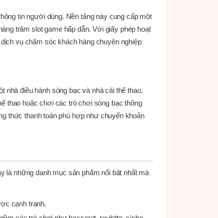
thông tin người dùng. Nền tảng này cung cấp một
và hàng trăm slot game hấp dẫn. Với giấy phép hoạt
à dịch vụ chăm sóc khách hàng chuyên nghiệp
t nhà điều hành sòng bạc và nhà cái thể thao.
thể thao hoặc chơi các trò chơi sòng bạc thông
ương thức thanh toán phù hợp như chuyển khoản
đây là những danh mục sản phẩm nổi bật nhất mà
ược cạnh tranh.
gồm các trò chơi như baccarat, roulette, sicbo.