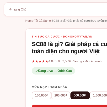
Trang Chủ
Home
›
Tất Cả Game
›
SC88 là gì? Giải pháp cá cược trực tuyến t
TIN TỨC CÁ CƯỢC · DONGHOMYTAN.VN
SC88 là gì? Giải pháp cá c
toàn diện cho người Việt
★★★★★
4.8 / 5.0 · 2,589+ đánh giá đã xác minh
Đang Live — Odds Cao
MỨC NẠP THAM KHẢO
100.000₫
200.000₫
500.000₫
1.000.000