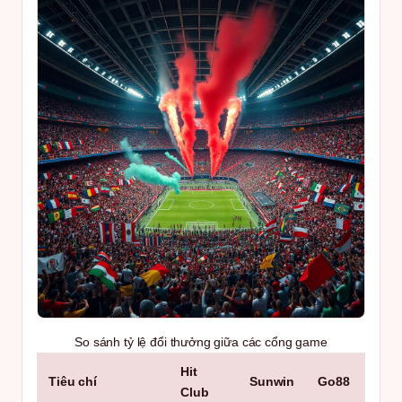
So sánh tỷ lệ đổi thưởng giữa các cổng game
Hit
Tiêu chí
Sunwin
Go88
Club