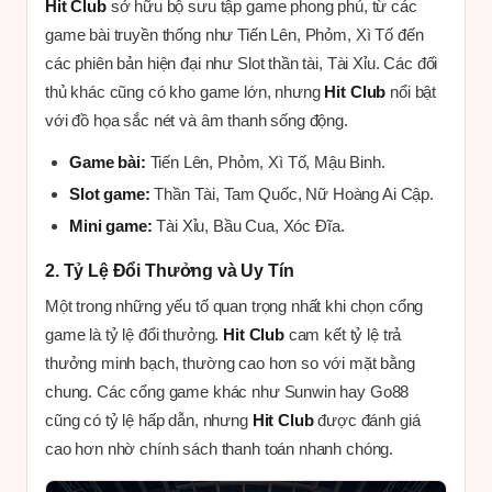
Hit Club
sở hữu bộ sưu tập game phong phú, từ các
game bài truyền thống như Tiến Lên, Phỏm, Xì Tố đến
các phiên bản hiện đại như Slot thần tài, Tài Xỉu. Các đối
thủ khác cũng có kho game lớn, nhưng
Hit Club
nổi bật
với đồ họa sắc nét và âm thanh sống động.
Game bài:
Tiến Lên, Phỏm, Xì Tố, Mậu Binh.
Slot game:
Thần Tài, Tam Quốc, Nữ Hoàng Ai Cập.
Mini game:
Tài Xỉu, Bầu Cua, Xóc Đĩa.
2. Tỷ Lệ Đổi Thưởng và Uy Tín
Một trong những yếu tố quan trọng nhất khi chọn cổng
game là tỷ lệ đổi thưởng.
Hit Club
cam kết tỷ lệ trả
thưởng minh bạch, thường cao hơn so với mặt bằng
chung. Các cổng game khác như Sunwin hay Go88
cũng có tỷ lệ hấp dẫn, nhưng
Hit Club
được đánh giá
cao hơn nhờ chính sách thanh toán nhanh chóng.