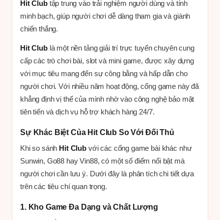
Hit Club
tập trung vào trải nghiệm người dùng và tính
minh bạch, giúp người chơi dễ dàng tham gia và giành
chiến thắng.
Hit Club
là một nền tảng giải trí trực tuyến chuyên cung
cấp các trò chơi bài, slot và mini game, được xây dựng
với mục tiêu mang đến sự công bằng và hấp dẫn cho
người chơi. Với nhiều năm hoạt động, cổng game này đã
khẳng định vị thế của mình nhờ vào công nghệ bảo mật
tiên tiến và dịch vụ hỗ trợ khách hàng 24/7.
Sự Khác Biệt Của Hit Club So Với Đối Thủ
Khi so sánh
Hit Club
với các cổng game bài khác như
Sunwin, Go88 hay Vin88, có một số điểm nổi bật mà
người chơi cần lưu ý. Dưới đây là phân tích chi tiết dựa
trên các tiêu chí quan trọng.
1. Kho Game Đa Dạng và Chất Lượng