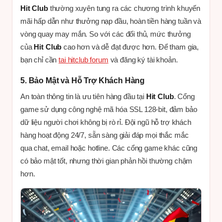
Hit Club
thường xuyên tung ra các chương trình khuyến
mãi hấp dẫn như thưởng nạp đầu, hoàn tiền hàng tuần và
vòng quay may mắn. So với các đối thủ, mức thưởng
của
Hit Club
cao hơn và dễ đạt được hơn. Để tham gia,
bạn chỉ cần
tai hitclub forum
và đăng ký tài khoản.
5. Bảo Mật và Hỗ Trợ Khách Hàng
An toàn thông tin là ưu tiên hàng đầu tại
Hit Club
. Cổng
game sử dụng công nghệ mã hóa SSL 128-bit, đảm bảo
dữ liệu người chơi không bị rò rỉ. Đội ngũ hỗ trợ khách
hàng hoạt động 24/7, sẵn sàng giải đáp mọi thắc mắc
qua chat, email hoặc hotline. Các cổng game khác cũng
có bảo mật tốt, nhưng thời gian phản hồi thường chậm
hơn.