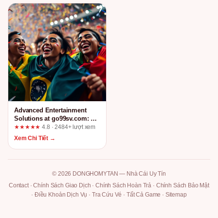
Advanced Entertainment
Solutions at go99sv.com: A
Practical Look Before You
★★★★★
4.8 · 2484+ lượt xem
Play
Xem Chi Tiết →
© 2026 DONGHOMYTAN — Nhà Cái Uy Tín
Contact
·
Chính Sách Giao Dịch
·
Chính Sách Hoàn Trả
·
Chính Sách Bảo Mật
·
Điều Khoản Dịch Vụ
·
Tra Cứu Vé
·
Tất Cả Game
·
Sitemap