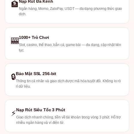
Nạp Rút Đa Kênh
🏦
Ngân hàng, Momo, ZaloPay, USDT — đa dạng phương thức giao
dịch.
1000+ Trò Chơi
🎰
Slot, casino, thể thao, bắn cá, game bài — đa dạng, cập nhật liên
tục.
Bảo Mật SSL 256-bit
🔒
Thông tin cá nhân và giao dịch được mã hóa tuyệt đối. Không lo rò
rỉ dữ liệu.
Nạp Rút Siêu Tốc 3 Phút
⚡
Giao dịch nhanh chóng, tiền về tài khoản trong vòng 3 phút. Hỗ trợ
nhiều ngân hàng và ví điện tử.