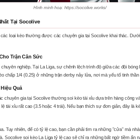
Hình minh hoạ: https://socolive.works/
hất Tại Socolive
 các loại kèo thường được các chuyên gia tại Socolive khai thác. Dưới 
t Cho Trận Cân Sức
chuyên nghiệp. Tại La Liga, sự chênh lệch trình độ giữa các đội bóng là
 chấp 1/4 (0.25) ở những trận derby nảy lửa, nơi mà yếu tố tinh thần v
à Hiệu Quả
Các chuyên gia tại Socolive thường soi kèo tài xỉu dựa trên hàng công 
 tài xỉu rất cao (3.5 hoặc 4 trái). Nếu bạn thích sự đơn giản, đây là 
 Tuy nhiên, để có tỷ lệ cao, bạn cần phải tìm ra những "cửa" mà nhà c
hà. Socolive soi kèo La Liga tỷ lệ cao sẽ chỉ ra những bất ngờ tiềm ẩn n