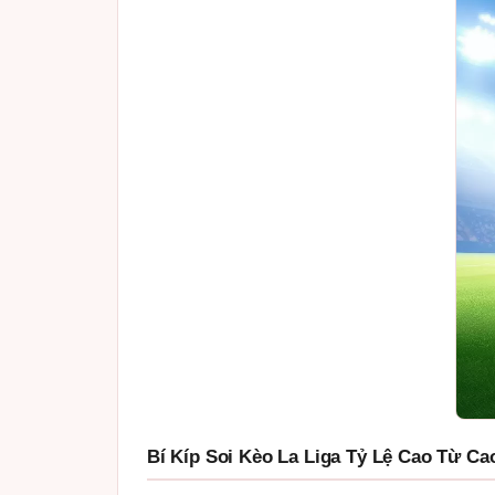
Bí Kíp Soi Kèo La Liga Tỷ Lệ Cao Từ Ca