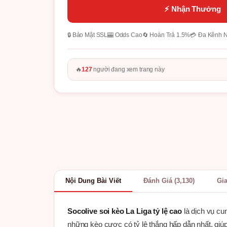
⚡ Nhận Thưởng
🔒 Bảo Mật SSL
🎰 Odds Cao
🔄 Hoàn Trả 1.5%
💳 Đa Kênh 
🔥
127
người đang xem trang này
Nội Dung Bài Viết
Đánh Giá (3,130)
Gi
Socolive soi kèo La Liga tỷ lệ cao
là dịch vụ cu
những kèo cược có tỷ lệ thắng hấp dẫn nhất, giúp