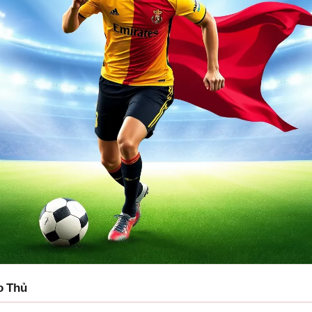
o Thủ