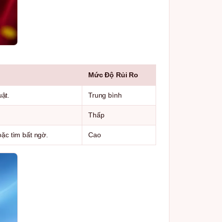
Mức Độ Rủi Ro
uật.
Trung bình
Thấp
ặc tìm bất ngờ.
Cao