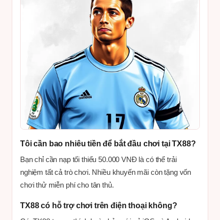
Tôi cần bao nhiêu tiền để bắt đầu chơi tại TX88?
Bạn chỉ cần nạp tối thiểu 50.000 VNĐ là có thể trải
nghiệm tất cả trò chơi. Nhiều khuyến mãi còn tặng vốn
chơi thử miễn phí cho tân thủ.
TX88 có hỗ trợ chơi trên điện thoại không?