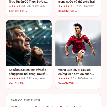
Trực Tuyến Có Thực Sự Uy
trong nước và thế giới: Trải
Tín? Phân Tích Từ Chuyên Gia
nghiệm nền tảng TG88 dưới
★★★★★
4.8 · 2027+ lượt xem
★★★★★
4.8 · 2322+ lượt xem
10 Năm
góc nhìn chuyên gia UX
Xem Chi Tiết →
Xem Chi Tiết →
So sánh XX8899.net với các
World Cup 2026: Liệu có
cổng game nổi tiếng: Đâu là
chứng kiến cơn địa chấn
lựa chọn phù hợp?
mới?
★★★★★
4.8 · 2341+ lượt xem
★★★★★
4.8 · 1908+ lượt xem
Xem Chi Tiết →
Xem Chi Tiết →
BẠN CÓ THỂ THÍCH