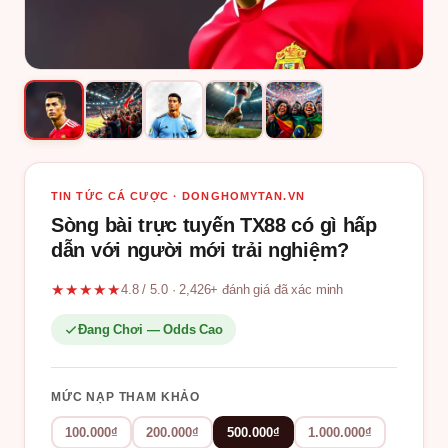
TIN TỨC CÁ CƯỢC · DONGHOMYTAN.VN
Sòng bài trực tuyến TX88 có gì hấp
dẫn với người mới trải nghiệm?
★★★★★
4.8 / 5.0 · 2,426+ đánh giá đã xác minh
Đang Chơi — Odds Cao
MỨC NẠP THAM KHẢO
100.000₫
200.000₫
500.000₫
1.000.000₫