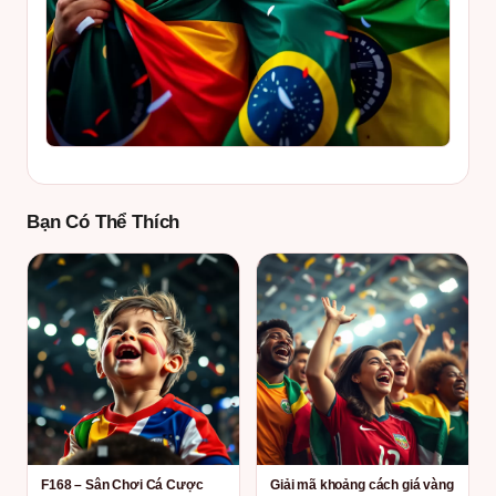
Bạn Có Thể Thích
F168 – Sân Chơi Cá Cược
Giải mã khoảng cách giá vàng