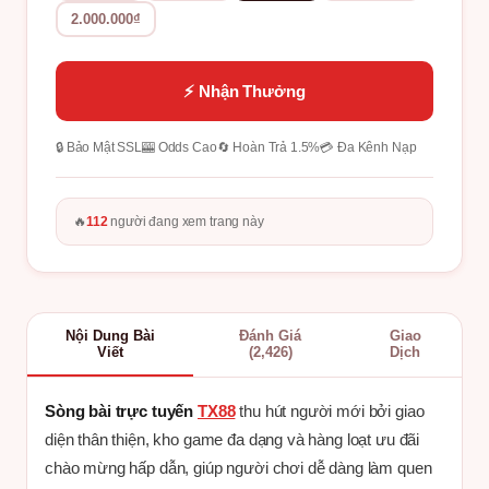
2.000.000₫
⚡ Nhận Thưởng
🔒 Bảo Mật SSL
🎰 Odds Cao
🔄 Hoàn Trả 1.5%
💳 Đa Kênh Nạp
🔥
112
người đang xem trang này
Nội Dung Bài
Đánh Giá
Giao
Viết
(2,426)
Dịch
Sòng bài trực tuyến
TX88
thu hút người mới bởi giao
diện thân thiện, kho game đa dạng và hàng loạt ưu đãi
chào mừng hấp dẫn, giúp người chơi dễ dàng làm quen