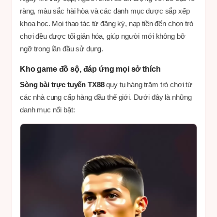
ràng, màu sắc hài hòa và các danh mục được sắp xếp
khoa học. Mọi thao tác từ đăng ký, nạp tiền đến chọn trò
chơi đều được tối giản hóa, giúp người mới không bỡ
ngỡ trong lần đầu sử dụng.
Kho game đồ sộ, đáp ứng mọi sở thích
Sòng bài trực tuyến TX88
quy tụ hàng trăm trò chơi từ
các nhà cung cấp hàng đầu thế giới. Dưới đây là những
danh mục nổi bật: