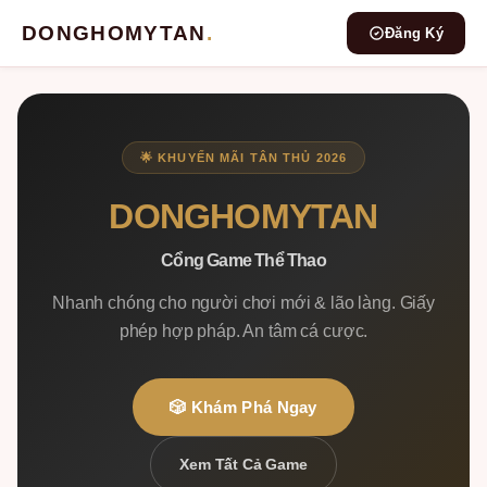
DONGHOMYTAN
.
Đăng Ký
🌟 KHUYẾN MÃI TÂN THỦ 2026
DONGHOMYTAN
Cổng Game Thể Thao
Nhanh chóng cho người chơi mới & lão làng. Giấy
phép hợp pháp. An tâm cá cược.
🎲 Khám Phá Ngay
Xem Tất Cả Game