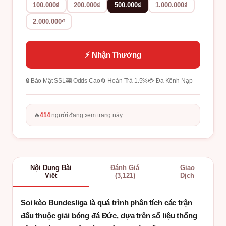
100.000₫
200.000₫
500.000₫
1.000.000₫
2.000.000₫
⚡ Nhận Thưởng
🔒 Bảo Mật SSL
🎰 Odds Cao
🔄 Hoàn Trả 1.5%
💳 Đa Kênh Nạp
🔥
414
người đang xem trang này
Nội Dung Bài
Đánh Giá
Giao
Viết
(3,121)
Dịch
Soi kèo Bundesliga là quá trình phân tích các trận
đấu thuộc giải bóng đá Đức, dựa trên số liệu thống