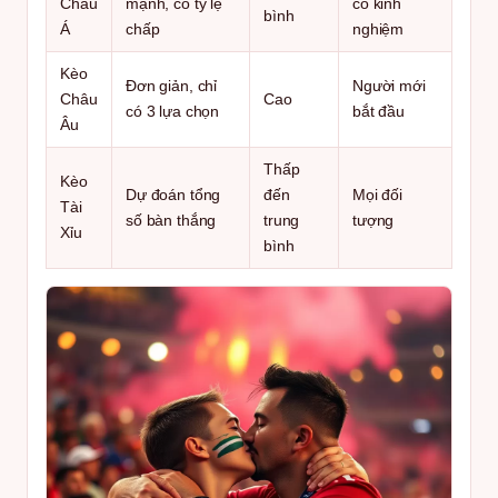
Châu
mạnh, có tỷ lệ
có kinh
bình
Á
chấp
nghiệm
Kèo
Đơn giản, chỉ
Người mới
Châu
Cao
có 3 lựa chọn
bắt đầu
Âu
Thấp
Kèo
Dự đoán tổng
đến
Mọi đối
Tài
số bàn thắng
trung
tượng
Xỉu
bình