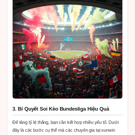
3. Bí Quyết Soi Kèo Bundesliga Hiệu Quả
Để tăng tỷ lệ thắng, bạn cần kết hợp nhiều yếu tố. Dưới
đây là các bước cụ thể mà các chuyên gia tại sunwin