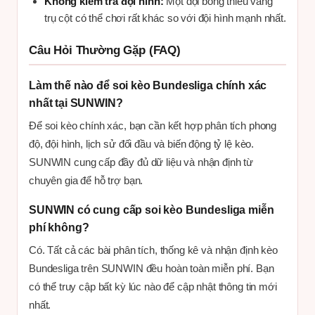
Không kiểm tra đội hình:
Một đội bóng thiếu vắng
trụ cột có thể chơi rất khác so với đội hình mạnh nhất.
Câu Hỏi Thường Gặp (FAQ)
Làm thế nào để soi kèo Bundesliga chính xác
nhất tại SUNWIN?
Để soi kèo chính xác, bạn cần kết hợp phân tích phong
độ, đội hình, lịch sử đối đầu và biến động tỷ lệ kèo.
SUNWIN cung cấp đầy đủ dữ liệu và nhận định từ
chuyên gia để hỗ trợ bạn.
SUNWIN có cung cấp soi kèo Bundesliga miễn
phí không?
Có. Tất cả các bài phân tích, thống kê và nhận định kèo
Bundesliga trên SUNWIN đều hoàn toàn miễn phí. Bạn
có thể truy cập bất kỳ lúc nào để cập nhật thông tin mới
nhất.