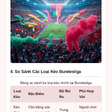
4. So Sánh Các Loại Kèo Bundesliga
Bảng so sánh ba loại kèo chính tại Bundesliga
Loại
Độ Rủi
Phù Hợp
Đặc Điểm
Kèo
Ro
Với
Kèo
Cân bằng sức
Người chơi
Trung