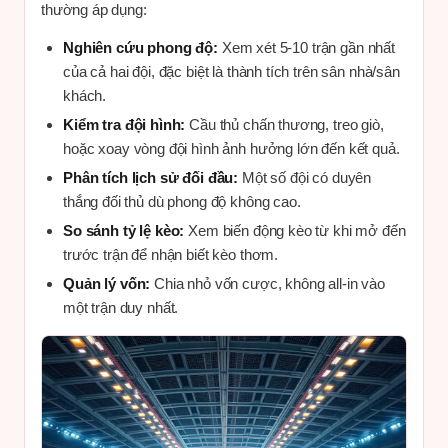
thường áp dụng:
Nghiên cứu phong độ:
Xem xét 5-10 trận gần nhất
của cả hai đội, đặc biệt là thành tích trên sân nhà/sân
khách.
Kiểm tra đội hình:
Cầu thủ chấn thương, treo giò,
hoặc xoay vòng đội hình ảnh hưởng lớn đến kết quả.
Phân tích lịch sử đối đầu:
Một số đội có duyên
thắng đối thủ dù phong độ không cao.
So sánh tỷ lệ kèo:
Xem biến động kèo từ khi mở đến
trước trận để nhận biết kèo thơm.
Quản lý vốn:
Chia nhỏ vốn cược, không all-in vào
một trận duy nhất.