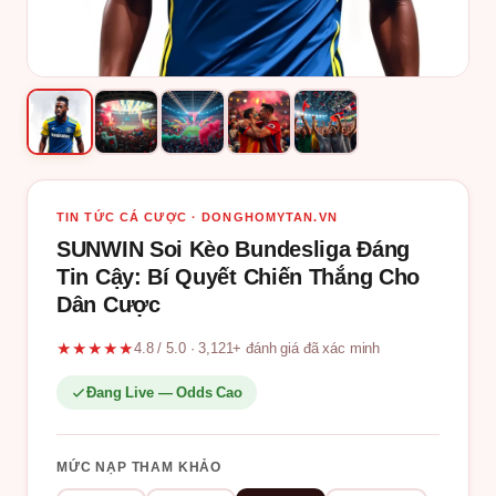
TIN TỨC CÁ CƯỢC · DONGHOMYTAN.VN
SUNWIN Soi Kèo Bundesliga Đáng
Tin Cậy: Bí Quyết Chiến Thắng Cho
Dân Cược
★★★★★
4.8 / 5.0 · 3,121+ đánh giá đã xác minh
Đang Live — Odds Cao
MỨC NẠP THAM KHẢO