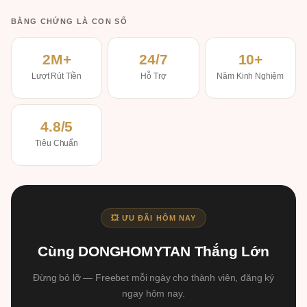
BẰNG CHỨNG LÀ CON SỐ
2M+
24/7
10+
Lượt Rút Tiền
Hỗ Trợ
Năm Kinh Nghiệm
4.8/5
Tiêu Chuẩn
💥 ƯU ĐÃI HÔM NAY
Cùng DONGHOMYTAN Thắng Lớn
Đừng bỏ lỡ — Freebet mỗi ngày cho thành viên, đăng ký
ngay hôm nay.