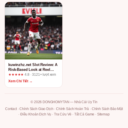
kuwinzhz.net Slot Review: A
Risk-Based Look at Reel
Games, Themes, and
★★★★★
4.8 · 3121+ lượt xem
Features
Xem Chi Tiết →
© 2026 DONGHOMYTAN — Nhà Cái Uy Tín
Contact
·
Chính Sách Giao Dịch
·
Chính Sách Hoàn Trả
·
Chính Sách Bảo Mật
·
Điều Khoản Dịch Vụ
·
Tra Cứu Vé
·
Tất Cả Game
·
Sitemap