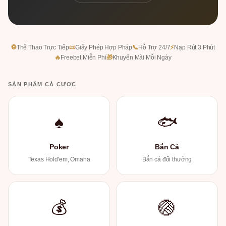
⚽
Thể Thao Trực Tiếp
📜
Giấy Phép Hợp Pháp
📞
Hỗ Trợ 24/7
⚡
Nạp Rút 3 Phút
🔥
Freebet Miễn Phí
🎁
Khuyến Mãi Mỗi Ngày
SẢN PHẨM CÁ CƯỢC
♠
🐟
Poker
Bắn Cá
Texas Hold'em, Omaha
Bắn cá đổi thưởng
💰
🏐