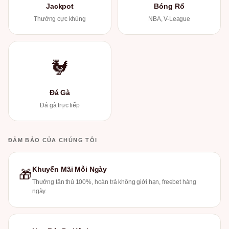
Jackpot
Bóng Rổ
Thưởng cực khủng
NBA, V-League
🐓
Đá Gà
Đá gà trực tiếp
ĐẢM BẢO CỦA CHÚNG TÔI
Khuyến Mãi Mỗi Ngày
🎁
Thưởng tân thủ 100%, hoàn trả không giới hạn, freebet hàng
ngày.