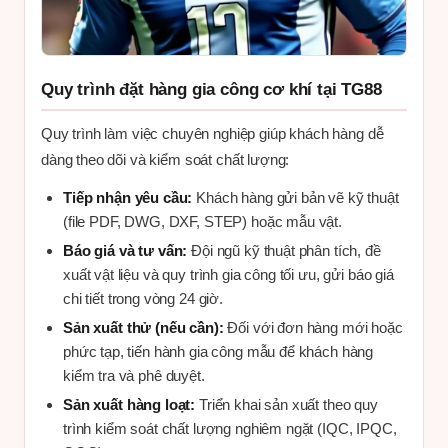
Quy trình đặt hàng gia công cơ khí tại TG88
Quy trình làm việc chuyên nghiệp giúp khách hàng dễ
dàng theo dõi và kiểm soát chất lượng:
Tiếp nhận yêu cầu:
Khách hàng gửi bản vẽ kỹ thuật
(file PDF, DWG, DXF, STEP) hoặc mẫu vật.
Báo giá và tư vấn:
Đội ngũ kỹ thuật phân tích, đề
xuất vật liệu và quy trình gia công tối ưu, gửi báo giá
chi tiết trong vòng 24 giờ.
Sản xuất thử (nếu cần):
Đối với đơn hàng mới hoặc
phức tạp, tiến hành gia công mẫu để khách hàng
kiểm tra và phê duyệt.
Sản xuất hàng loạt:
Triển khai sản xuất theo quy
trình kiểm soát chất lượng nghiêm ngặt (IQC, IPQC,