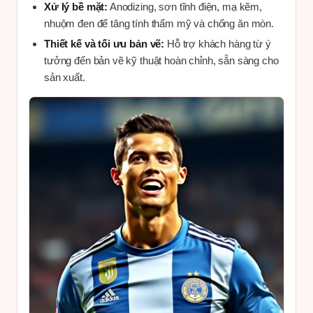
Xử lý bề mặt:
Anodizing, sơn tĩnh điện, mạ kẽm,
nhuộm đen để tăng tính thẩm mỹ và chống ăn mòn.
Thiết kế và tối ưu bản vẽ:
Hỗ trợ khách hàng từ ý
tưởng đến bản vẽ kỹ thuật hoàn chỉnh, sẵn sàng cho
sản xuất.