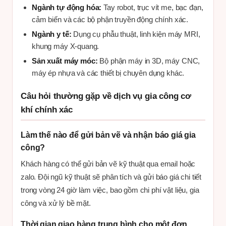
Ngành tự động hóa:
Tay robot, trục vít me, bạc đạn,
cảm biến và các bộ phận truyền động chính xác.
Ngành y tế:
Dụng cụ phẫu thuật, linh kiện máy MRI,
khung máy X-quang.
Sản xuất máy móc:
Bộ phận máy in 3D, máy CNC,
máy ép nhựa và các thiết bị chuyên dụng khác.
Câu hỏi thường gặp về dịch vụ gia công cơ
khí chính xác
Làm thế nào để gửi bản vẽ và nhận báo giá gia
công?
Khách hàng có thể gửi bản vẽ kỹ thuật qua email hoặc
zalo. Đội ngũ kỹ thuật sẽ phân tích và gửi báo giá chi tiết
trong vòng 24 giờ làm việc, bao gồm chi phí vật liệu, gia
công và xử lý bề mặt.
Thời gian giao hàng trung bình cho một đơn