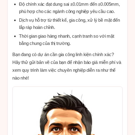
Độ chính xác đạt dung sai ±0.01mm đến ±0.005mm,
phù hợp cho các ngành công nghiệp yêu cầu cao.
Dịch vụ hỗ trợ từ thiết kế, gia công, xử lý bề mặt đến
lắp ráp hoàn chỉnh.
Thời gian giao hàng nhanh, cạnh tranh so với mặt
bằng chung của thị trường.
Bạn đang có dự án cần gia công linh kiện chính xác?
Hãy thử gửi bản vẽ của bạn để nhận báo giá miễn phí và
xem quy trình làm việc chuyên nghiệp diễn ra như thế
nào nhé!