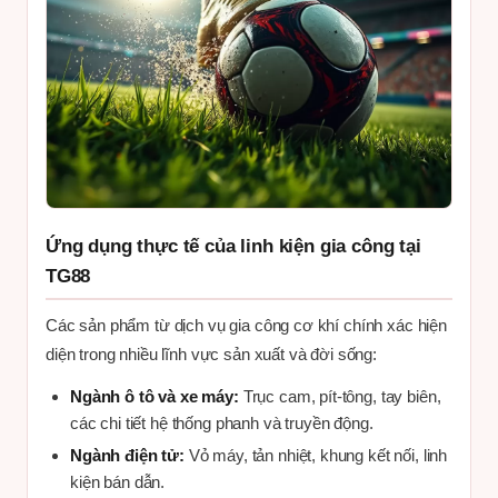
Ứng dụng thực tế của linh kiện gia công tại
TG88
Các sản phẩm từ dịch vụ gia công cơ khí chính xác hiện
diện trong nhiều lĩnh vực sản xuất và đời sống:
Ngành ô tô và xe máy:
Trục cam, pít-tông, tay biên,
các chi tiết hệ thống phanh và truyền động.
Ngành điện tử:
Vỏ máy, tản nhiệt, khung kết nối, linh
kiện bán dẫn.