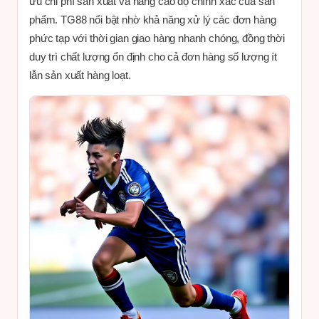
ưu chi phí sản xuất và nâng cao độ chính xác của sản
phẩm. TG88 nổi bật nhờ khả năng xử lý các đơn hàng
phức tạp với thời gian giao hàng nhanh chóng, đồng thời
duy trì chất lượng ổn định cho cả đơn hàng số lượng ít
lẫn sản xuất hàng loạt.