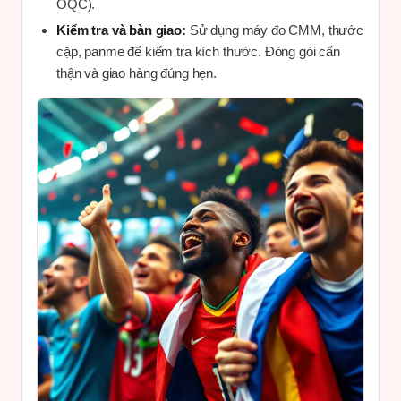
OQC).
Kiểm tra và bàn giao:
Sử dụng máy đo CMM, thước
cặp, panme để kiểm tra kích thước. Đóng gói cẩn
thận và giao hàng đúng hẹn.