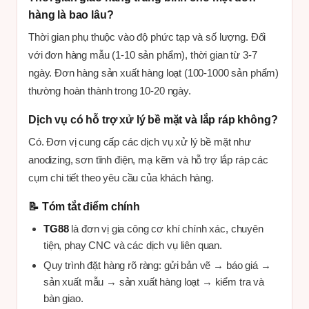
hàng là bao lâu?
Thời gian phụ thuộc vào độ phức tạp và số lượng. Đối
với đơn hàng mẫu (1-10 sản phẩm), thời gian từ 3-7
ngày. Đơn hàng sản xuất hàng loạt (100-1000 sản phẩm)
thường hoàn thành trong 10-20 ngày.
Dịch vụ có hỗ trợ xử lý bề mặt và lắp ráp không?
Có. Đơn vị cung cấp các dịch vụ xử lý bề mặt như
anodizing, sơn tĩnh điện, mạ kẽm và hỗ trợ lắp ráp các
cụm chi tiết theo yêu cầu của khách hàng.
📝 Tóm tắt điểm chính
TG88
là đơn vị gia công cơ khí chính xác, chuyên
tiện, phay CNC và các dịch vụ liên quan.
Quy trình đặt hàng rõ ràng: gửi bản vẽ → báo giá →
sản xuất mẫu → sản xuất hàng loạt → kiểm tra và
bàn giao.