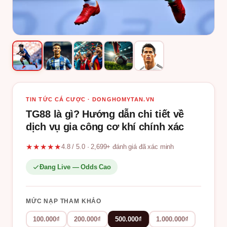
TIN TỨC CÁ CƯỢC · DONGHOMYTAN.VN
TG88 là gì? Hướng dẫn chi tiết về
dịch vụ gia công cơ khí chính xác
★★★★★
4.8 / 5.0 · 2,699+ đánh giá đã xác minh
Đang Live — Odds Cao
MỨC NẠP THAM KHẢO
100.000₫
200.000₫
500.000₫
1.000.000₫