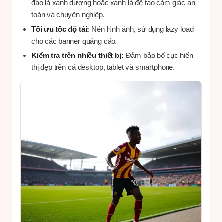
đạo là xanh dương hoặc xanh lá để tạo cảm giác an
toàn và chuyên nghiệp.
Tối ưu tốc độ tải:
Nén hình ảnh, sử dụng lazy load
cho các banner quảng cáo.
Kiểm tra trên nhiều thiết bị:
Đảm bảo bố cục hiển
thị đẹp trên cả desktop, tablet và smartphone.