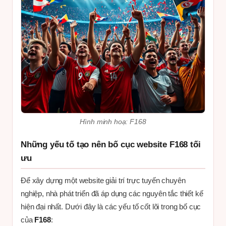
Hình minh hoạ: F168
Những yếu tố tạo nên bố cục website F168 tối
ưu
Để xây dựng một website giải trí trực tuyến chuyên
nghiệp, nhà phát triển đã áp dụng các nguyên tắc thiết kế
hiện đại nhất. Dưới đây là các yếu tố cốt lõi trong bố cục
của
F168
: