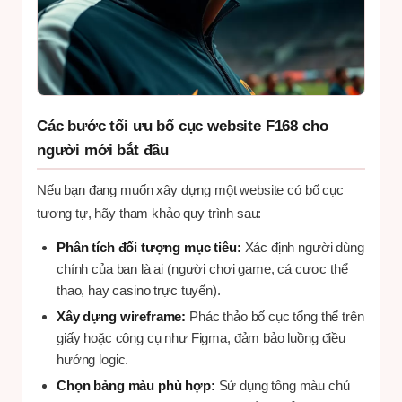
Các bước tối ưu bố cục website F168 cho
người mới bắt đầu
Nếu bạn đang muốn xây dựng một website có bố cục
tương tự, hãy tham khảo quy trình sau:
Phân tích đối tượng mục tiêu:
Xác định người dùng
chính của bạn là ai (người chơi game, cá cược thể
thao, hay casino trực tuyến).
Xây dựng wireframe:
Phác thảo bố cục tổng thể trên
giấy hoặc công cụ như Figma, đảm bảo luồng điều
hướng logic.
Chọn bảng màu phù hợp:
Sử dụng tông màu chủ