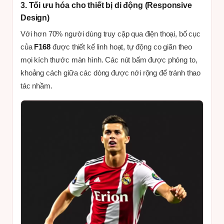
3. Tối ưu hóa cho thiết bị di động (Responsive
Design)
Với hơn 70% người dùng truy cập qua điện thoại, bố cục
của
F168
được thiết kế linh hoạt, tự động co giãn theo
mọi kích thước màn hình. Các nút bấm được phóng to,
khoảng cách giữa các dòng được nới rộng để tránh thao
tác nhầm.