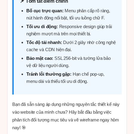
📌 Tóm tắt điểm chính
Bố cục trực quan:
Menu phân cấp rõ ràng,
nút hành động nổi bật, tối ưu luồng chữ F.
Tối ưu di động:
Responsive design giúp trải
nghiệm mượt mà trên mọi thiết bị.
Tốc độ tải nhanh:
Dưới 2 giây nhờ công nghệ
cache và CDN hiện đại.
Bảo mật cao:
SSL 256-bit và tường lửa bảo
vệ dữ liệu người dùng.
Tránh lỗi thường gặp:
Hạn chế pop-up,
menu dài và thiếu tối ưu di động.
Bạn đã sẵn sàng áp dụng những nguyên tắc thiết kế này
vào website của mình chưa? Hãy bắt đầu bằng việc
phân tích đối tượng mục tiêu và vẽ wireframe ngay hôm
nay! 🎯