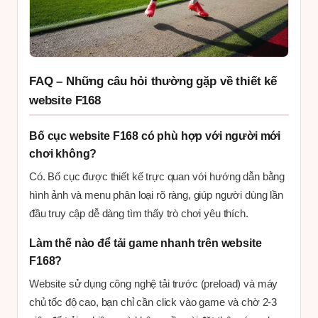
FAQ – Những câu hỏi thường gặp về thiết kế
website F168
Bố cục website F168 có phù hợp với người mới
chơi không?
Có. Bố cục được thiết kế trực quan với hướng dẫn bằng
hình ảnh và menu phân loại rõ ràng, giúp người dùng lần
đầu truy cập dễ dàng tìm thấy trò chơi yêu thích.
Làm thế nào để tải game nhanh trên website
F168?
Website sử dụng công nghệ tải trước (preload) và máy
chủ tốc độ cao, bạn chỉ cần click vào game và chờ 2-3