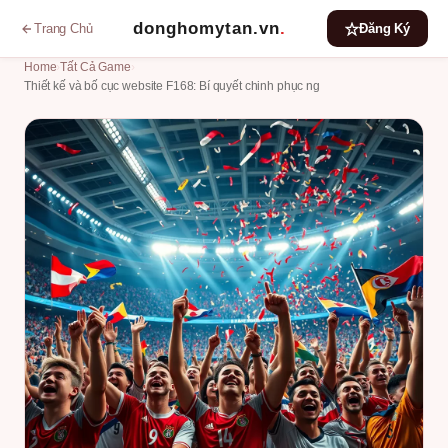
donghomytan.vn
.
Trang Chủ
Đăng Ký
Home
›
Tất Cả Game
›
Thiết kế và bố cục website F168: Bí quyết chinh phục ng