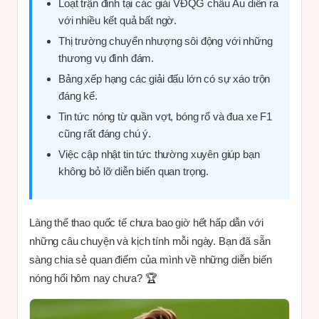
Loạt trận đinh tại các giải VĐQG châu Âu diễn ra
với nhiều kết quả bất ngờ.
Thị trường chuyển nhượng sôi động với những
thương vụ đình đám.
Bảng xếp hạng các giải đấu lớn có sự xáo trộn
đáng kể.
Tin tức nóng từ quần vợt, bóng rổ và đua xe F1
cũng rất đáng chú ý.
Việc cập nhật tin tức thường xuyên giúp bạn
không bỏ lỡ diễn biến quan trọng.
Làng thể thao quốc tế chưa bao giờ hết hấp dẫn với
những câu chuyện và kịch tính mỗi ngày. Bạn đã sẵn
sàng chia sẻ quan điểm của mình về những diễn biến
nóng hổi hôm nay chưa? 🏆