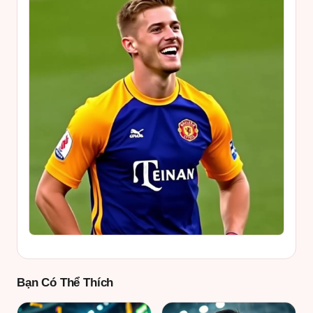
Bạn Có Thể Thích