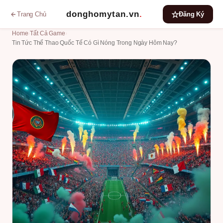
donghomytan.vn
.
Trang Chủ
Đăng Ký
Home
›
Tất Cả Game
›
Tin Tức Thể Thao Quốc Tế Có Gì Nóng Trong Ngày Hôm Nay?