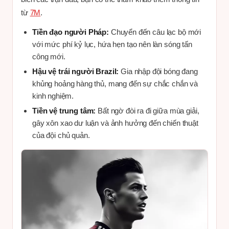
từ
7M
.
Tiền đạo người Pháp:
Chuyển đến câu lạc bộ mới
với mức phí kỷ lục, hứa hẹn tạo nên làn sóng tấn
công mới.
Hậu vệ trái người Brazil:
Gia nhập đội bóng đang
khủng hoảng hàng thủ, mang đến sự chắc chắn và
kinh nghiệm.
Tiền vệ trung tâm:
Bất ngờ đòi ra đi giữa mùa giải,
gây xôn xao dư luận và ảnh hưởng đến chiến thuật
của đội chủ quản.