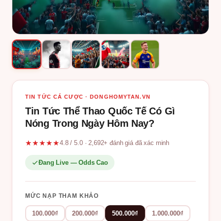
TIN TỨC CÁ CƯỢC · DONGHOMYTAN.VN
Tin Tức Thể Thao Quốc Tế Có Gì
Nóng Trong Ngày Hôm Nay?
★★★★★
4.8 / 5.0 · 2,692+ đánh giá đã xác minh
Đang Live — Odds Cao
MỨC NẠP THAM KHẢO
100.000₫
200.000₫
500.000₫
1.000.000₫