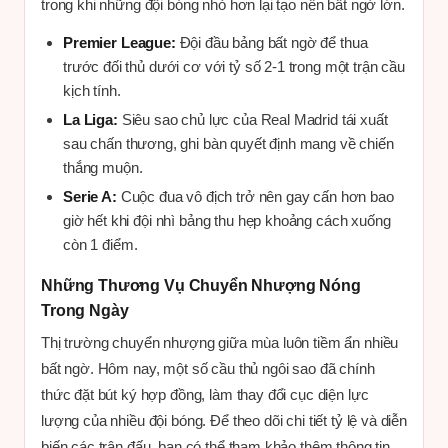
trong khi những đội bóng nhỏ hơn lại tạo nên bất ngờ lớn.
Premier League:
Đội đầu bảng bất ngờ để thua
trước đối thủ dưới cơ với tỷ số 2-1 trong một trận cầu
kịch tính.
La Liga:
Siêu sao chủ lực của Real Madrid tái xuất
sau chấn thương, ghi bàn quyết định mang về chiến
thắng muộn.
Serie A:
Cuộc đua vô địch trở nên gay cấn hơn bao
giờ hết khi đội nhì bảng thu hẹp khoảng cách xuống
còn 1 điểm.
Những Thương Vụ Chuyển Nhượng Nóng
Trong Ngày
Thị trường chuyển nhượng giữa mùa luôn tiềm ẩn nhiều
bất ngờ. Hôm nay, một số cầu thủ ngôi sao đã chính
thức đặt bút ký hợp đồng, làm thay đổi cục diện lực
lượng của nhiều đội bóng. Để theo dõi chi tiết tỷ lệ và diễn
biến các trận đấu, bạn có thể tham khảo thêm thông tin