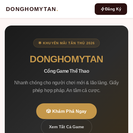
DONGHOMYTAN
.
Đăng Ký
🌟 KHUYẾN MÃI TÂN THỦ 2026
DONGHOMYTAN
Cổng Game Thể Thao
Nhanh chóng cho người chơi mới & lão làng. Giấy
phép hợp pháp. An tâm cá cược.
🎲 Khám Phá Ngay
Xem Tất Cả Game