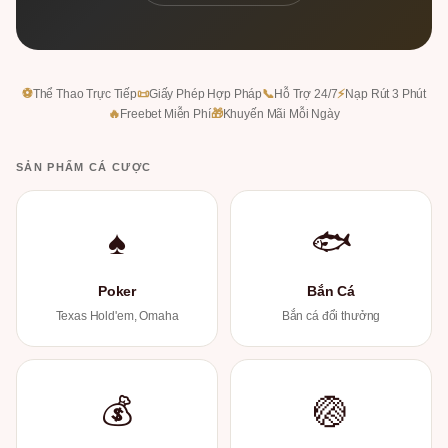
⚽
Thể Thao Trực Tiếp
📜
Giấy Phép Hợp Pháp
📞
Hỗ Trợ 24/7
⚡
Nạp Rút 3 Phút
🔥
Freebet Miễn Phí
🎁
Khuyến Mãi Mỗi Ngày
SẢN PHẨM CÁ CƯỢC
♠
🐟
Poker
Bắn Cá
Texas Hold'em, Omaha
Bắn cá đổi thưởng
💰
🏐