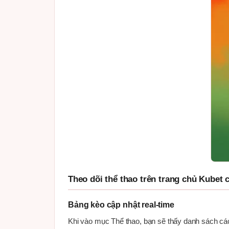
Theo dõi thể thao trên trang chủ Kubet c
Bảng kèo cập nhật real-time
Khi vào mục Thể thao, bạn sẽ thấy danh sách các