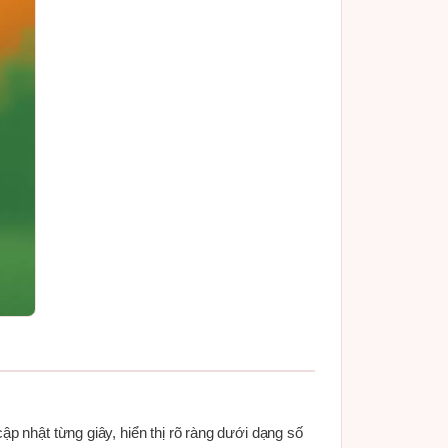
p nhật từng giây, hiển thị rõ ràng dưới dạng số