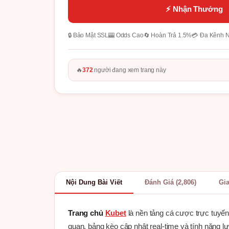
⚡ Nhận Thưởng
🔒 Bảo Mật SSL
🎰 Odds Cao
🔄 Hoàn Trả 1.5%
💳 Đa Kênh 
🔥
372
người đang xem trang này
Nội Dung Bài Viết
Đánh Giá (2,806)
Gi
Trang chủ
Kubet
là nền tảng cá cược trực tuyến 
quan, bảng kèo cập nhật real-time và tính năng l