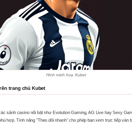
Hình minh hoạ: Kubet
trên trang chủ Kubet
 các sảnh casino nổi bật như Evolution Gaming, AG Live hay Sexy Ga
 phù hợp. Tính năng "Theo dõi nhanh" cho phép bạn xem trực tiếp ván