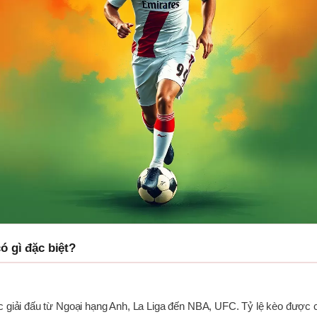
ó gì đặc biệt?
 giải đấu từ Ngoại hạng Anh, La Liga đến NBA, UFC. Tỷ lệ kèo được cậ