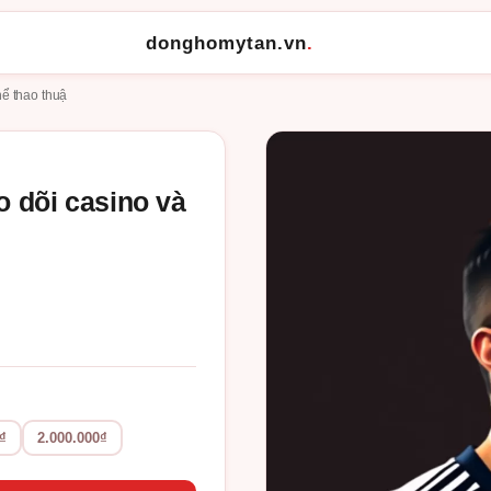
donghomytan.vn
.
hể thao thuậ
o dõi casino và
₫
2.000.000₫