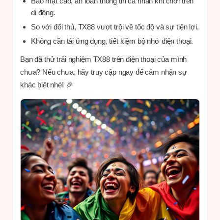
Bảo mật cao, an toàn thông tin cá nhân khi chơi trên
di động.
So với đối thủ, TX88 vượt trội về tốc độ và sự tiện lợi.
Không cần tải ứng dụng, tiết kiệm bộ nhớ điện thoại.
Bạn đã thử trải nghiệm TX88 trên điện thoại của mình
chưa? Nếu chưa, hãy truy cập ngay để cảm nhận sự
khác biệt nhé! 🎉