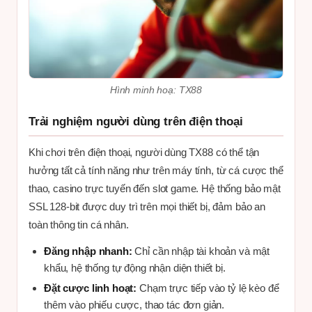
Hình minh hoạ: TX88
Trải nghiệm người dùng trên điện thoại
Khi chơi trên điện thoại, người dùng TX88 có thể tận
hưởng tất cả tính năng như trên máy tính, từ cá cược thể
thao, casino trực tuyến đến slot game. Hệ thống bảo mật
SSL 128-bit được duy trì trên mọi thiết bị, đảm bảo an
toàn thông tin cá nhân.
Đăng nhập nhanh:
Chỉ cần nhập tài khoản và mật
khẩu, hệ thống tự động nhận diện thiết bị.
Đặt cược linh hoạt:
Chạm trực tiếp vào tỷ lệ kèo để
thêm vào phiếu cược, thao tác đơn giản.