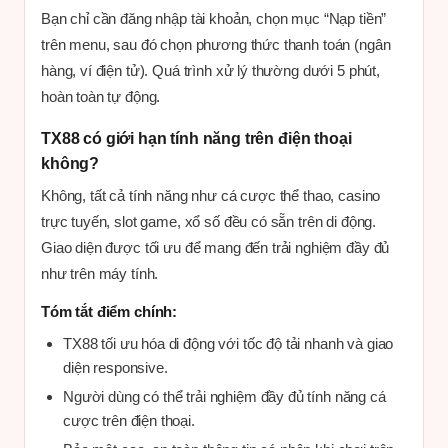
Bạn chỉ cần đăng nhập tài khoản, chọn mục “Nạp tiền”
trên menu, sau đó chọn phương thức thanh toán (ngân
hàng, ví điện tử). Quá trình xử lý thường dưới 5 phút,
hoàn toàn tự động.
TX88 có giới hạn tính năng trên điện thoại
không?
Không, tất cả tính năng như cá cược thể thao, casino
trực tuyến, slot game, xổ số đều có sẵn trên di động.
Giao diện được tối ưu để mang đến trải nghiệm đầy đủ
như trên máy tính.
Tóm tắt điểm chính:
TX88 tối ưu hóa di động với tốc độ tải nhanh và giao
diện responsive.
Người dùng có thể trải nghiệm đầy đủ tính năng cá
cược trên điện thoại.