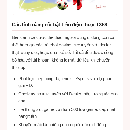
Các tính năng nổi bật trên điện thoại TX88
Bên cạnh cá cược thể thao, người dùng di động còn có
thể tham gia các trò chơi casino trực tuyến với dealer
thật, quay slot, hoặc chơi xổ số. Tất cả đều được đồng
bộ hóa với tài khoản, không lo mất dữ liệu khi chuyển
thiết bị.
Phát trực tiếp bóng đá, tennis, eSports với độ phân
giải HD.
Chơi casino trực tuyến với Dealer thật, tương tác qua
chat.
Hệ thống slot game với hơn 500 tựa game, cập nhật
hàng tuần.
Khuyến mãi dành riêng cho người dùng di động: