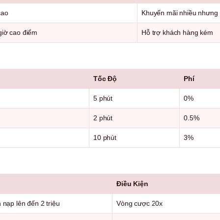
cao
Khuyến mãi nhiều nhưng 
 giờ cao điểm
Hỗ trợ khách hàng kém
Tốc Độ
Phí
5 phút
0%
2 phút
0.5%
10 phút
3%
Điều Kiện
 nạp lên đến 2 triệu
Vòng cược 20x