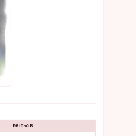
Đối Thủ B