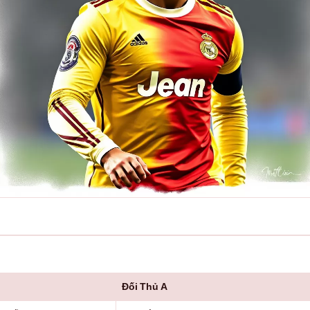
Đối Thủ A