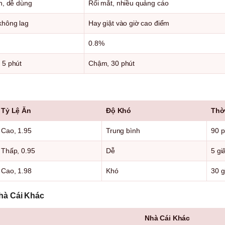
n, dễ dùng
Rối mắt, nhiều quảng cáo
không lag
Hay giật vào giờ cao điểm
0.8%
 5 phút
Chậm, 30 phút
Tỷ Lệ Ăn
Độ Khó
Thờ
Cao, 1.95
Trung bình
90 p
Thấp, 0.95
Dễ
5 gi
Cao, 1.98
Khó
30 g
hà Cái Khác
Nhà Cái Khác