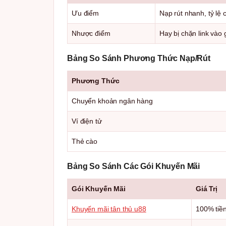
Ưu điểm
Nạp rút nhanh, tỷ lệ 
Nhược điểm
Hay bị chặn link vào
Bảng So Sánh Phương Thức Nạp/Rút
Phương Thức
Chuyển khoản ngân hàng
Ví điện tử
Thẻ cào
Bảng So Sánh Các Gói Khuyến Mãi
Gói Khuyến Mãi
Giá Trị
Khuyến mãi tân thủ u88
100% tiền