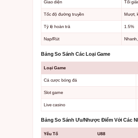
Giao diện
Tối giả
Tốc độ đường truyền
Mượt, 
Tỷ lệ hoàn trả
1.5%
Nạp/Rút
Nhanh,
Bảng So Sánh Các Loại Game
Loại Game
Cá cược bóng đá
Slot game
Live casino
Bảng So Sánh Ưu/Nhược Điểm Với Các N
Yếu Tố
U88