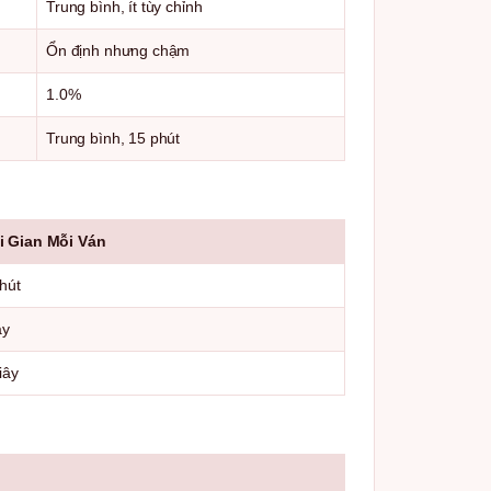
Trung bình, ít tùy chỉnh
Ổn định nhưng chậm
1.0%
Trung bình, 15 phút
i Gian Mỗi Ván
hút
ây
iây