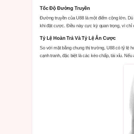
Tốc Độ Đường Truyền
Đường truyền của U88 là một điểm cộng lớn. Dù v
khi đặt cược. Điều này cực kỳ quan trọng, vì chỉ
Tỷ Lệ Hoàn Trả Và Tỷ Lệ Ăn Cược
So với mặt bằng chung thị trường, U88 có tỷ lệ h
cạnh tranh, đặc biệt là các kèo chấp, tài xỉu. Nế