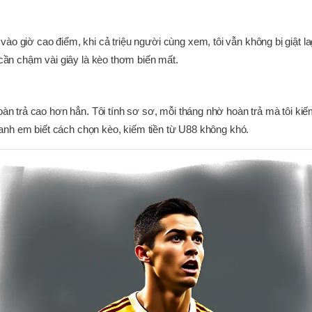
ào giờ cao điểm, khi cả triệu người cùng xem, tôi vẫn không bị giật l
 cần chậm vài giây là kèo thơm biến mất.
oàn trả cao hơn hẳn. Tôi tính sơ sơ, mỗi tháng nhờ hoàn trả mà tôi ki
u anh em biết cách chọn kèo, kiếm tiền từ U88 không khó.