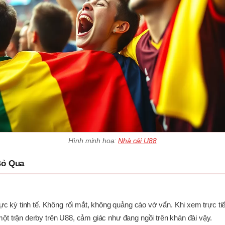
Hình minh hoạ:
Nhà cái U88
Bỏ Qua
cực kỳ tinh tế. Không rối mắt, không quảng cáo vớ vẩn. Khi xem trực 
t trận derby trên U88, cảm giác như đang ngồi trên khán đài vậy.