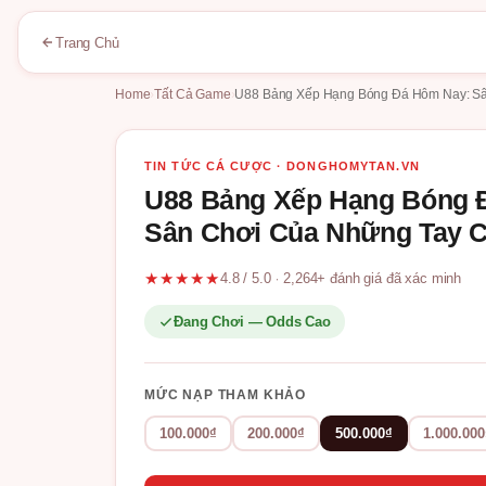
Trang Chủ
Home
›
Tất Cả Game
›
U88 Bảng Xếp Hạng Bóng Đá Hôm Nay: S
TIN TỨC CÁ CƯỢC · DONGHOMYTAN.VN
U88 Bảng Xếp Hạng Bóng 
Sân Chơi Của Những Tay 
★★★★★
4.8 / 5.0 · 2,264+ đánh giá đã xác minh
Đang Chơi — Odds Cao
MỨC NẠP THAM KHẢO
100.000₫
200.000₫
500.000₫
1.000.000