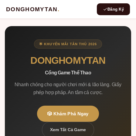
DONGHOMYTAN
.
Đăng Ký
🌟 KHUYẾN MÃI TÂN THỦ 2026
DONGHOMYTAN
Cổng Game Thể Thao
Nhanh chóng cho người chơi mới & lão làng. Giấy
phép hợp pháp. An tâm cá cược.
🎲 Khám Phá Ngay
Xem Tất Cả Game