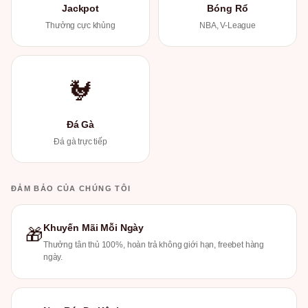
Jackpot
Bóng Rổ
Thưởng cực khủng
NBA, V-League
🐓
Đá Gà
Đá gà trực tiếp
ĐẢM BẢO CỦA CHÚNG TÔI
Khuyến Mãi Mỗi Ngày
🎁
Thưởng tân thủ 100%, hoàn trả không giới hạn, freebet hàng
ngày.