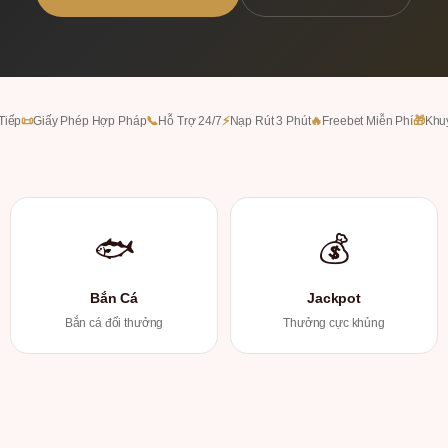
Tiếp
📜
Giấy Phép Hợp Pháp
📞
Hỗ Trợ 24/7
⚡
Nạp Rút 3 Phút
🔥
Freebet Miễn Phí
🎁
Khu
🐟
💰
Bắn Cá
Jackpot
Bắn cá đổi thưởng
Thưởng cực khủng