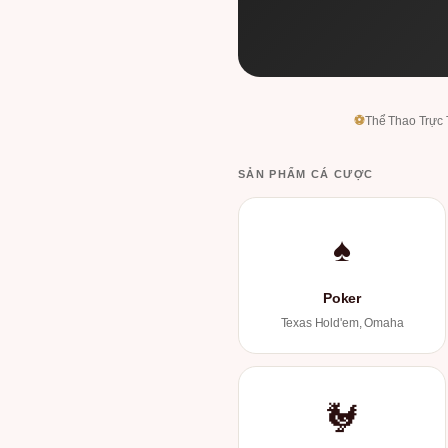
⚽
Thể Thao Trực 
SẢN PHẨM CÁ CƯỢC
♠
Poker
Texas Hold'em, Omaha
🐓