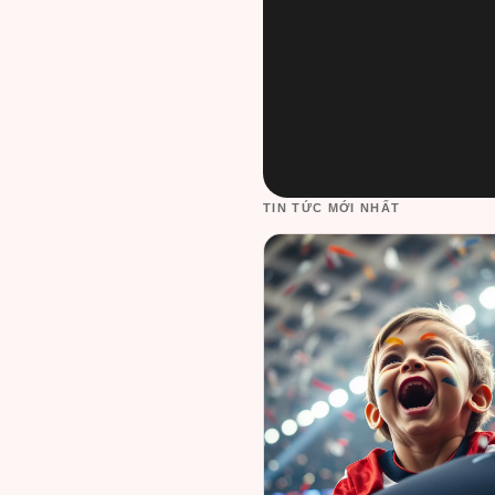
TIN TỨC MỚI NHẤT