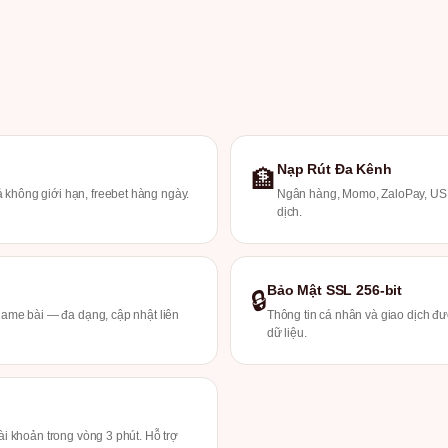
Nạp Rút Đa Kênh
🏦
 không giới hạn, freebet hàng ngày.
Ngân hàng, Momo, ZaloPay, US
dịch.
Bảo Mật SSL 256-bit
🔒
, game bài — đa dạng, cập nhật liên
Thông tin cá nhân và giao dịch đượ
dữ liệu.
ài khoản trong vòng 3 phút. Hỗ trợ