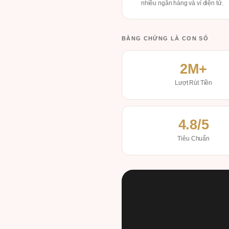
nhiều ngân hàng và ví điện tử.
BẰNG CHỨNG LÀ CON SỐ
2M+
Lượt Rút Tiền
4.8/5
Tiêu Chuẩn