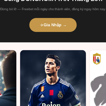
Đừng bỏ lỡ — Freebet mỗi ngày cho thành viên, đăng ký ngay hôm nay.
Gia Nhập →