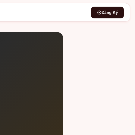
Đăng Ký