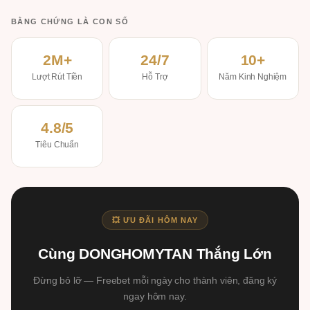
BẰNG CHỨNG LÀ CON SỐ
2M+
24/7
10+
Lượt Rút Tiền
Hỗ Trợ
Năm Kinh Nghiệm
4.8/5
Tiêu Chuẩn
💥 ƯU ĐÃI HÔM NAY
Cùng DONGHOMYTAN Thắng Lớn
Đừng bỏ lỡ — Freebet mỗi ngày cho thành viên, đăng ký
ngay hôm nay.