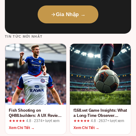
Gia Nhập →
TIN TỨC MỚI NHẤT
Fish Shooting on
f168.vet Game Insights: What
QH88.builders: A UX Review
a Long-Time Observer
of a Popular Arcade Casino
Notices About the Platform
★★★★★
4.8 · 2374+ lượt xem
★★★★★
4.8 · 2637+ lượt xem
Xem Chi Tiết →
Xem Chi Tiết →