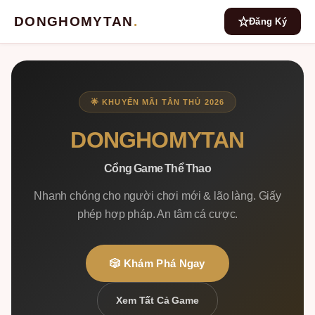
DONGHOMYTAN
.
Đăng Ký
🌟 KHUYẾN MÃI TÂN THỦ 2026
DONGHOMYTAN
Cổng Game Thể Thao
Nhanh chóng cho người chơi mới & lão làng. Giấy
phép hợp pháp. An tâm cá cược.
🎲 Khám Phá Ngay
Xem Tất Cả Game