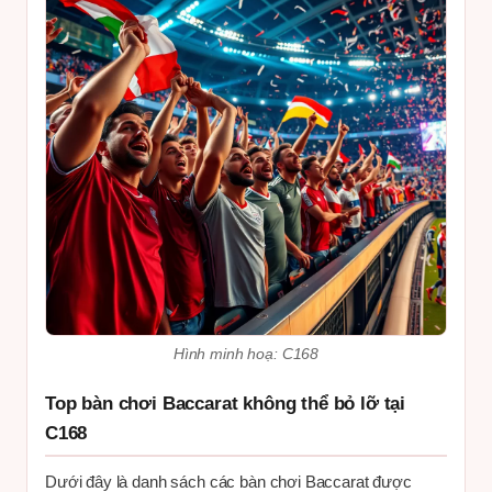
Hình minh hoạ: C168
Top bàn chơi Baccarat không thể bỏ lỡ tại
C168
Dưới đây là danh sách các bàn chơi Baccarat được