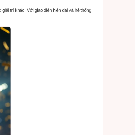
iải trí khác. Với giao diện hiện đại và hệ thống