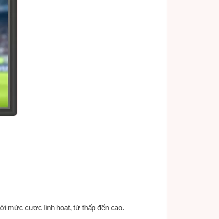
ới mức cược linh hoạt, từ thấp đến cao.