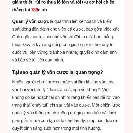
giảm thiểu rủi ro thua lỗ lớn và tối ưu cơ hội chiến
thắng tại
789
club.
Quản lý vốn cược
là quá trình lên kế hoạch và kiểm
soát dòng tiền dành cho việc cá cược, bao gồm việc xác
định ngân sách, chia nhỏ vốn và đặt ra giới hạn thắng
thua. Đây là kỹ năng sống còn giúp người chơi duy trì
cuộc vui bền vững, tránh xa những quyết định cảm tính
và bảo vệ túi tiền của mình.
Tại sao quản lý vốn cược lại quan trọng?
Nhiều người chơi thường mắc sai lầm khi lao vào các
ván bài với tâm lý "được ăn cả, ngã về không". Việc
không có kế hoạch tài chính rõ ràng khiến bạn dễ rơi vào
trạng thái "cháy túi" chỉ sau vài ván cược. Một chiến lược
quản lý vốn thông minh không chỉ giúp bạn kéo dài thời
gian giải trí mà còn tạo ra lợi thế tâm lý, giúp bạn đưa ra
quyết định sáng suốt hơn trong mọi tình huống.