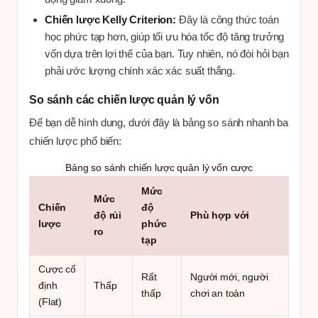
Chiến lược Kelly Criterion:
Đây là công thức toán
học phức tạp hơn, giúp tối ưu hóa tốc độ tăng trưởng
vốn dựa trên lợi thế của bạn. Tuy nhiên, nó đòi hỏi bạn
phải ước lượng chính xác xác suất thắng.
So sánh các chiến lược quản lý vốn
Để bạn dễ hình dung, dưới đây là bảng so sánh nhanh ba
chiến lược phổ biến:
Bảng so sánh chiến lược quản lý vốn cược
Mức
Mức
Chiến
độ
độ rủi
Phù hợp với
lược
phức
ro
tạp
Cược cố
Rất
Người mới, người
định
Thấp
thấp
chơi an toàn
(Flat)