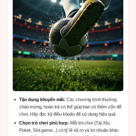
Tận dụng khuyến mãi:
Các chương trình thưởng
chào mừng, hoàn trả có thể giúp bạn có thêm vốn để
chơi. Hãy đọc kỹ điều khoản để sử dụng hiệu quả.
Chọn trò chơi phù hợp:
Mỗi trò chơi (Tài Xỉu,
Poker, Slot game...) có tỷ lệ rủi ro và lợi nhuận khác