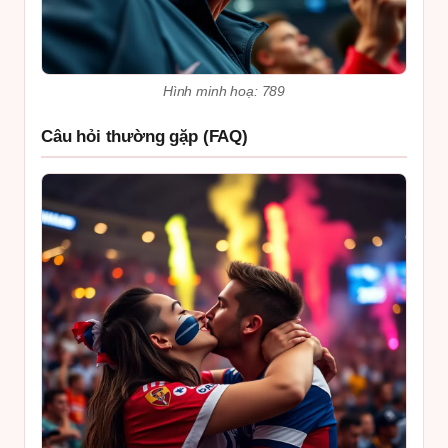
Hình minh hoạ: 789
Câu hỏi thường gặp (FAQ)