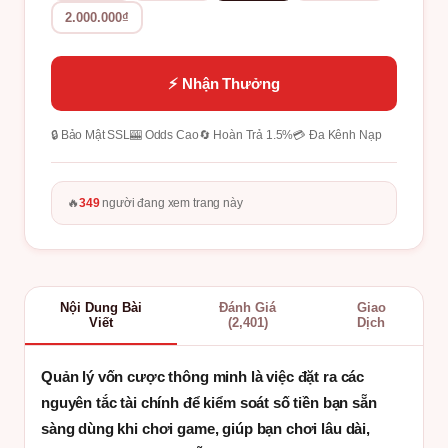
2.000.000₫
⚡ Nhận Thưởng
🔒 Bảo Mật SSL
🎰 Odds Cao
🔄 Hoàn Trả 1.5%
💳 Đa Kênh Nạp
🔥
349
người đang xem trang này
Nội Dung Bài
Đánh Giá
Giao
Viết
(2,401)
Dịch
Quản lý vốn cược thông minh là việc đặt ra các
nguyên tắc tài chính để kiểm soát số tiền bạn sẵn
sàng dùng khi chơi game, giúp bạn chơi lâu dài,