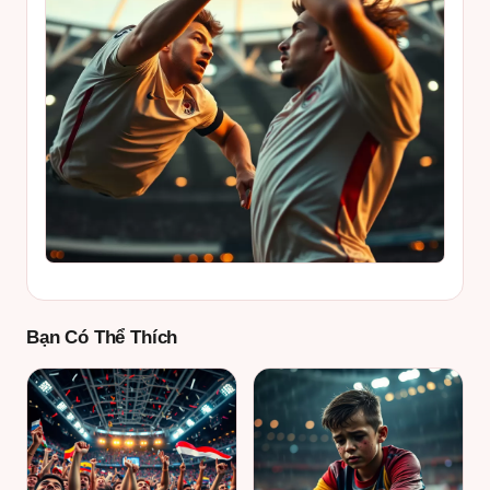
Bạn Có Thể Thích