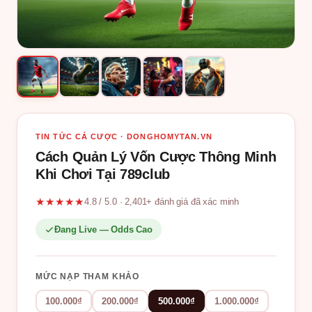
TIN TỨC CÁ CƯỢC · DONGHOMYTAN.VN
Cách Quản Lý Vốn Cược Thông Minh
Khi Chơi Tại 789club
★★★★★
4.8 / 5.0 · 2,401+ đánh giá đã xác minh
Đang Live — Odds Cao
MỨC NẠP THAM KHẢO
100.000₫
200.000₫
500.000₫
1.000.000₫