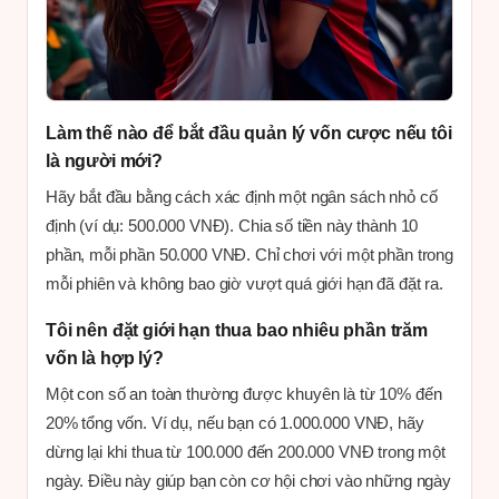
Làm thế nào để bắt đầu quản lý vốn cược nếu tôi
là người mới?
Hãy bắt đầu bằng cách xác định một ngân sách nhỏ cố
định (ví dụ: 500.000 VNĐ). Chia số tiền này thành 10
phần, mỗi phần 50.000 VNĐ. Chỉ chơi với một phần trong
mỗi phiên và không bao giờ vượt quá giới hạn đã đặt ra.
Tôi nên đặt giới hạn thua bao nhiêu phần trăm
vốn là hợp lý?
Một con số an toàn thường được khuyên là từ 10% đến
20% tổng vốn. Ví dụ, nếu bạn có 1.000.000 VNĐ, hãy
dừng lại khi thua từ 100.000 đến 200.000 VNĐ trong một
ngày. Điều này giúp bạn còn cơ hội chơi vào những ngày