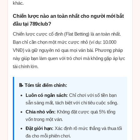
khác.
Chiến lược nào an toàn nhất cho người mới bắt
đầu tại 789club?
Chiến lược cược cố định (Flat Betting) là an toàn nhất.
Bạn chỉ cần chọn một mức cược nhỏ (ví dụ: 10.000
VNĐ) và giữ nguyên nó qua mọi ván bài. Phương pháp
này giúp bạn làm quen với trò chơi mà không gặp áp lực
tài chính lớn.
📝 Tóm tắt điểm chính:
Luôn có ngân sách:
Chỉ chơi với số tiền bạn
sẵn sàng mất, tách biệt với chi tiêu cuộc sống.
Chia nhỏ vốn:
Không đặt cược quá 5% tổng
vốn trong một ván.
Đặt giới hạn:
Xác định rõ mức thắng và thua tối
đa cho mỗi phiên chơi.