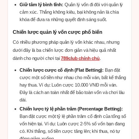
Giữ tâm lý bình tĩnh:
Quản lý vốn đi đôi với quản lý
cảm xúc. Thắng không kiêu, bại không nản là chìa
khóa để đưa ra những quyết định sáng suốt.
Chiến lược quản lý vốn cược phổ biến
Có nhiều phương pháp quản lý vốn khác nhau, nhưng
dưới đây là ba chiến lược đơn giản và hiệu quả nhất
dành cho người chơi tại
789club chính chủ
.
Chiến lược cược cố định (Flat Betting):
Bạn đặt
cược một số tiền như nhau cho mỗi ván, bất kể thắng
hay thua. Ví dụ: Luôn cược 10.000 VNĐ mỗi ván.
Đây là cách an toàn nhất để bảo toàn vốn và chơi lâu
dài.
Chiến lược tỷ lệ phần trăm (Percentage Betting):
Bạn đặt cược một tỷ lệ phần trăm cố định của tổng số
vốn hiện tại. Ví dụ: Luôn cược 2-5% số vốn bạn đang
có. Khi thắng, số tiền cược tăng lên; khi thua, nó tự
động giảm xuống.