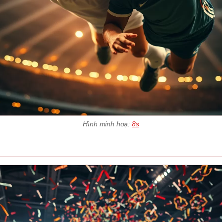
Hình minh hoạ:
8s