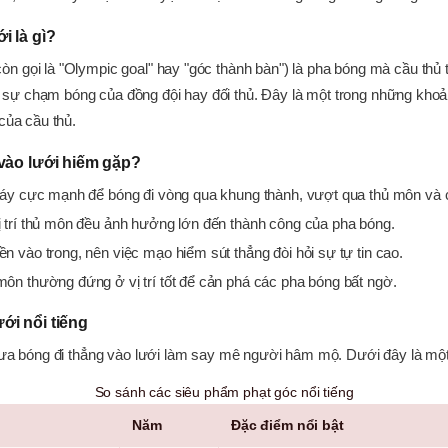
i là gì?
òn gọi là "Olympic goal" hay "góc thành bàn") là pha bóng mà cầu thủ t
sự chạm bóng của đồng đội hay đối thủ. Đây là một trong những kho
của cầu thủ.
 vào lưới hiếm gặp?
oáy cực mạnh để bóng đi vòng qua khung thành, vượt qua thủ môn và 
ị trí thủ môn đều ảnh hưởng lớn đến thành công của pha bóng.
 vào trong, nên việc mạo hiểm sút thẳng đòi hỏi sự tự tin cao.
môn thường đứng ở vị trí tốt để cản phá các pha bóng bất ngờ.
ới nổi tiếng
đưa bóng đi thẳng vào lưới làm say mê người hâm mộ. Dưới đây là một s
So sánh các siêu phẩm phạt góc nổi tiếng
Năm
Đặc điểm nổi bật