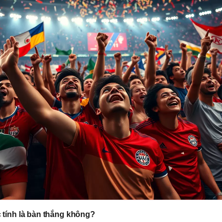
 tính là bàn thắng không?