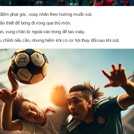
 điểm phạt góc, xoay nhãn theo hướng muốn sút.
ần thiết để bóng đi vòng qua thủ môn.
n, vung chân từ ngoài vào trong để tạo xoáy.
chỉnh nếu cần, nhưng hiếm khi có cơ hội thay đổi sau khi sút.