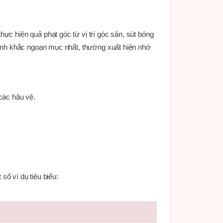
hực hiện quả phạt góc từ vị trí góc sân, sút bóng
ảnh khắc ngoạn mục nhất, thường xuất hiện nhờ
các hậu vệ.
ố ví dụ tiêu biểu: