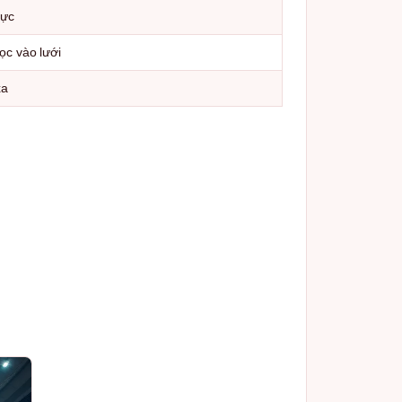
lực
c vào lưới
xa