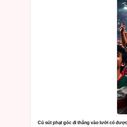
Cú sút phạt góc đi thẳng vào lưới có được