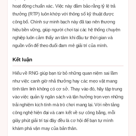
hoạt động chuẩn xác. Việc này đảm bảo rằng tỷ lệ trả
thưởng (RTP) luôn khớp với thông số kỹ thuật được
công bố. Chính sự minh bạch này đã tạo nên thương
hiệu bền vững, giúp người chơi tại các hệ thống chuyên
nghiệp luôn cảm thấy an tâm khi đầu tư thời gian và
nguồn vốn để theo đuổi đam mê giải trí của mình.
Kết luận
Hiểu về RNG giúp bạn từ bỏ những quan niệm sai lầm
như việc canh giờ nhả thưởng hay các mẹo vặt mang
tính tâm linh không có cơ sở. Thay vào đó, hãy tập trung
vào việc quản lý ngân sách và tận hưởng trọn vẹn những
trải nghiệm kịch tính mà trò chơi mang lại. Với nền tảng
công nghệ hiện đại và cam kết về sự công bằng, mỗi
giây phút giải trí tại đây đều là cơ hội để bạn tự mình
khám phá vận may của bản thân.