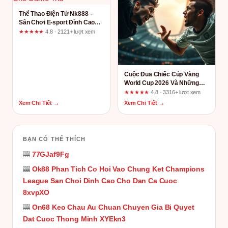
Thể Thao Điện Tử Nk888 –
Sân Chơi E-sport Đỉnh Cao
Cho Game Thủ
★★★★★
4.8 · 2121+ lượt xem
Cuộc Đua Chiếc Cúp Vàng
World Cup 2026 Và Những
Góc Nhìn Từ ON68
★★★★★
4.8 · 3316+ lượt xem
Xem Chi Tiết →
Xem Chi Tiết →
BẠN CÓ THỂ THÍCH
🎰
77GJaf9Fg
🎰
Ok88 Phan Tich Co Hoi Vao Chung Ket Champions
League San Choi Dinh Cao Cho Dan Ca Cuoc
8xvpXO
🎰
On68 Keo Chau Au Chuan Chuyen Gia Bi Quyet
Dat Cuoc Thong Minh XYEkn3