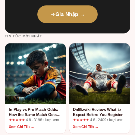
Gia Nhập →
TIN TỨC MỚI NHẤT
In-Play vs Pre-Match Odds:
Dn88.wiki Review: What to
How the Same Match Gets
Expect Before You Register
Priced Differently on luck8
★★★★★
4.8 · 3198+ lượt xem
★★★★★
4.8 · 2409+ lượt xem
Xem Chi Tiết →
Xem Chi Tiết →