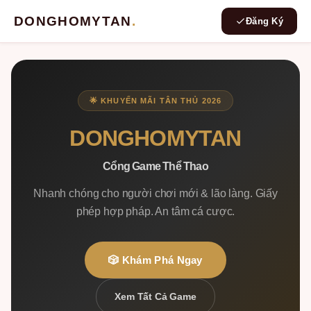
DONGHOMYTAN
.
Đăng Ký
🌟 KHUYẾN MÃI TÂN THỦ 2026
DONGHOMYTAN
Cổng Game Thể Thao
Nhanh chóng cho người chơi mới & lão làng. Giấy
phép hợp pháp. An tâm cá cược.
🎲 Khám Phá Ngay
Xem Tất Cả Game