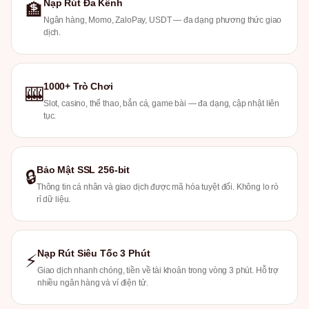
Nạp Rút Đa Kênh
🏦
Ngân hàng, Momo, ZaloPay, USDT — đa dạng phương thức giao
dịch.
1000+ Trò Chơi
🎰
Slot, casino, thể thao, bắn cá, game bài — đa dạng, cập nhật liên
tục.
Bảo Mật SSL 256-bit
🔒
Thông tin cá nhân và giao dịch được mã hóa tuyệt đối. Không lo rò
rỉ dữ liệu.
Nạp Rút Siêu Tốc 3 Phút
⚡
Giao dịch nhanh chóng, tiền về tài khoản trong vòng 3 phút. Hỗ trợ
nhiều ngân hàng và ví điện tử.