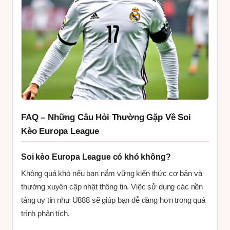
FAQ – Những Câu Hỏi Thường Gặp Về Soi
Kèo Europa League
Soi kèo Europa League có khó không?
Không quá khó nếu bạn nắm vững kiến thức cơ bản và
thường xuyên cập nhật thông tin. Việc sử dụng các nền
tảng uy tín như U888 sẽ giúp bạn dễ dàng hơn trong quá
trình phân tích.