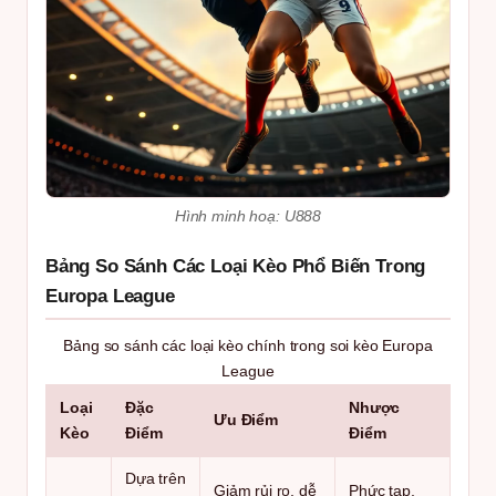
Hình minh hoạ: U888
Bảng So Sánh Các Loại Kèo Phổ Biến Trong
Europa League
Bảng so sánh các loại kèo chính trong soi kèo Europa
League
Loại
Đặc
Nhược
Ưu Điểm
Kèo
Điểm
Điểm
Dựa trên
Giảm rủi ro, dễ
Phức tạp,