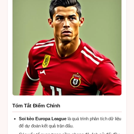
Tóm Tắt Điểm Chính
Soi kèo Europa League
là quá trình phân tích dữ liệu
để dự đoán kết quả trận đấu.