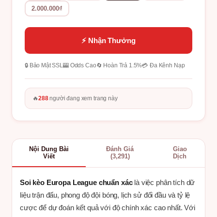
2.000.000₫
⚡ Nhận Thưởng
🔒 Bảo Mật SSL
🎰 Odds Cao
🔄 Hoàn Trả 1.5%
💳 Đa Kênh Nạp
🔥
288
người đang xem trang này
Nội Dung Bài
Đánh Giá
Giao
Viết
(3,291)
Dịch
Soi kèo Europa League chuẩn xác
là việc phân tích dữ
liệu trận đấu, phong độ đội bóng, lịch sử đối đầu và tỷ lệ
cược để dự đoán kết quả với độ chính xác cao nhất. Với