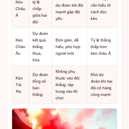
Kèo
tỷ lệ
dự đoán khi đội
cần hiểu rõ
Châu
chấp
mạnh gặp đội
cách đọc
Á
giữa hai
yếu
kèo
đội
Dự đoán
Kèo
kết quả
Đơn giản, dễ
Tỷ lệ thắng
Châu
thắng,
hiểu, phù hợp
thấp hơn
Âu
thua,
người mới
kèo châu Á
hòa
Không phụ
Dự đoán
Khó dự
Kèo
thuộc vào đội
tổng số
đoán khi hai
Tài
thắng, tập
bàn
đội có hàng
Xỉu
trung vào lối
thắng
công mạnh
chơi