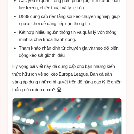
Các yếu tố quan trọng gồm phong độ, lịch sử đối đầu,
lực lượng, chiến thuật và tỷ lệ kèo.
U888 cung cấp nền tảng soi kèo chuyên nghiệp, giúp
người chơi dễ dàng tiếp cận thông tin.
Kết hợp nhiều nguồn thông tin và quản lý vốn thông
minh là chìa khóa thành công.
Tham khảo nhận định từ chuyên gia và theo dõi biến
động kèo sát giờ thi đấu.
Hy vọng bài viết này đã cung cấp cho bạn những kiến
thức hữu ích về soi kèo Europa League. Bạn đã sẵn
sàng áp dụng những bí quyết trên để nâng cao tỷ lệ chiến
thắng của mình chưa? 🏆