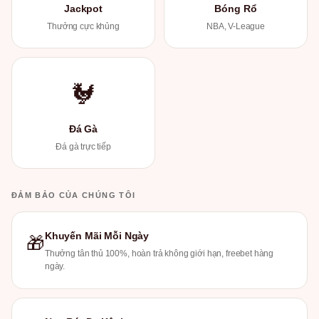
Jackpot
Bóng Rổ
Thưởng cực khủng
NBA, V-League
🐓
Đá Gà
Đá gà trực tiếp
ĐẢM BẢO CỦA CHÚNG TÔI
Khuyến Mãi Mỗi Ngày
🎁
Thưởng tân thủ 100%, hoàn trả không giới hạn, freebet hàng
ngày.