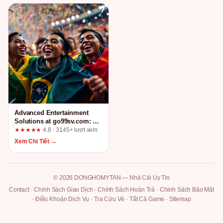
Advanced Entertainment
Solutions at go99sv.com: A
Practical Look Before You
★★★★★
4.8 · 3145+ lượt xem
Play
Xem Chi Tiết →
© 2026 DONGHOMYTAN — Nhà Cái Uy Tín
Contact
·
Chính Sách Giao Dịch
·
Chính Sách Hoàn Trả
·
Chính Sách Bảo Mật
·
Điều Khoản Dịch Vụ
·
Tra Cứu Vé
·
Tất Cả Game
·
Sitemap